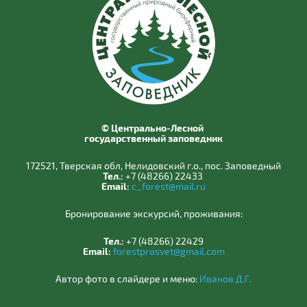
© Центрально-Лесной
государственный заповедник
172521, Тверская обл, Нелидовский г.о., пос. Заповедный
Тел.:
+7 (48266) 22433
Email:
c_forest@mail.ru
Бронирование экскурсий, проживания:
Тел.:
+7 (48266) 22429
Email:
forestprosvet@gmail.com
Автор фото в слайдере и меню:
Иванов Д.Г.