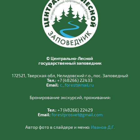
© Центрально-Лесной
государственный заповедник
172521, Тверская обл, Нелидовский г.о., пос. Заповедный
Тел.:
+7 (48266) 22433
Email:
c_forest@mail.ru
Бронирование экскурсий, проживания:
Тел.:
+7 (48266) 22429
Email:
forestprosvet@gmail.com
Автор фото в слайдере и меню:
Иванов Д.Г.