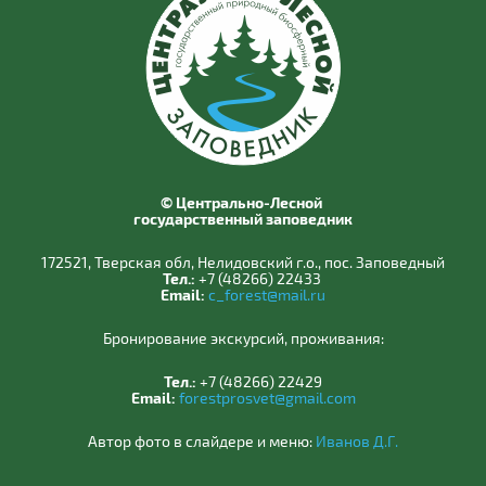
© Центрально-Лесной
государственный заповедник
172521, Тверская обл, Нелидовский г.о., пос. Заповедный
Тел.:
+7 (48266) 22433
Email:
c_forest@mail.ru
Бронирование экскурсий, проживания:
Тел.:
+7 (48266) 22429
Email:
forestprosvet@gmail.com
Автор фото в слайдере и меню:
Иванов Д.Г.