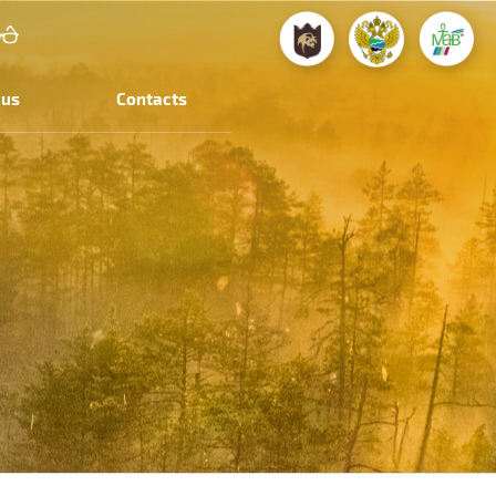
 us
Contacts