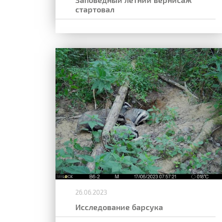
стартовал
26.06.2023
Исследование барсука