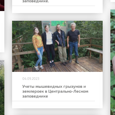
заповеднике.
04.09.2023
Учеты мышевидных грызунов и
землероек в Центрально-Лесном
заповеднике