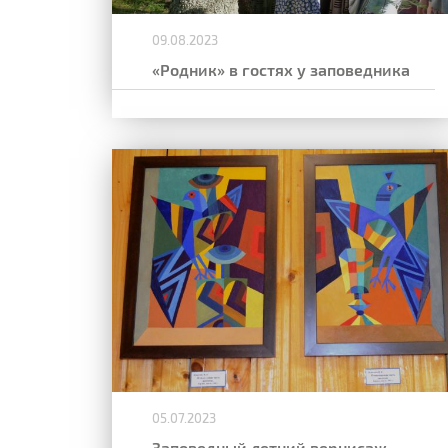
09.08.2023
«Родник» в гостях у заповедника
05.07.2023
Заповедный летний вернисаж