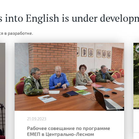
s into English is under develop
я в разработке.
21.09.2023
Рабочее совещание по программе
ЕМЕП в Центрально-Лесном