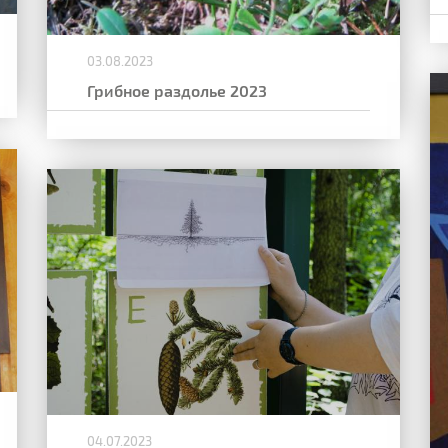
03.08.2023
Грибное раздолье 2023
04.07.2023