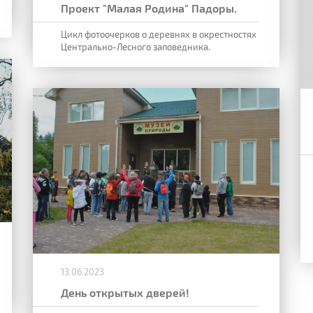
Проект "Малая Родина" Падоры.
Цикл фотоочерков о деревнях в окрестностях
Центрально-Лесного заповедника.
13.06.2023
День открытых дверей!