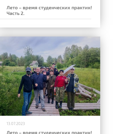
Лето – время студенческих практик!
Часть 2.
13.07.2023
Лето – время студенческих практик!