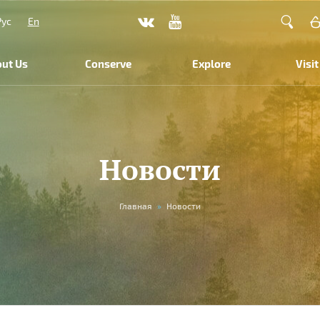
Рус
En
ut Us
Conserve
Explore
Visit
Новости
Главная
»
Новости