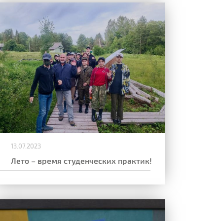
13.07.2023
Лето – время студенческих практик!