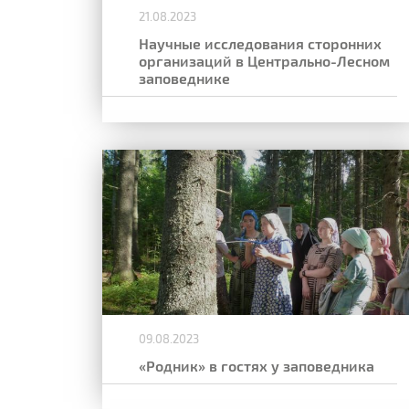
21.08.2023
Научные исследования сторонних
организаций в Центрально-Лесном
заповеднике
09.08.2023
«Родник» в гостях у заповедника