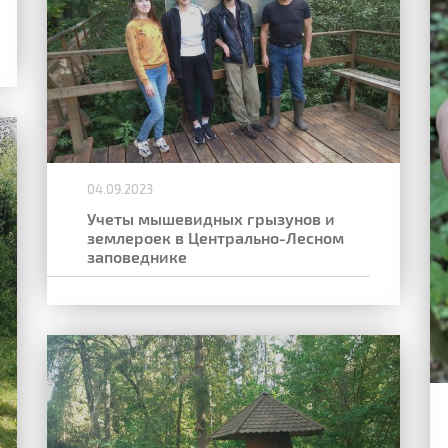
04.09.2023
Учеты мышевидных грызунов и
землероек в Центрально-Лесном
заповеднике