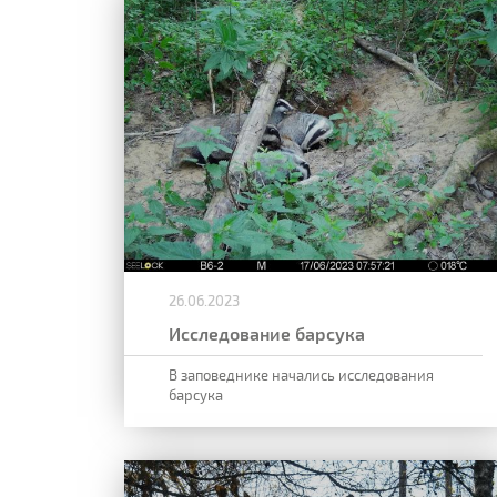
26.06.2023
Исследование барсука
В заповеднике начались исследования
барсука