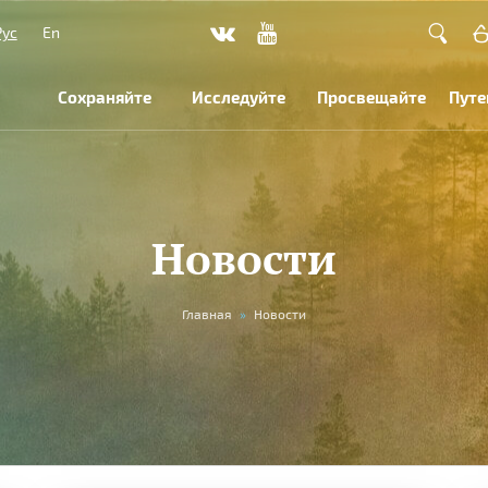
Рус
En
Сохраняйте
Исследуйте
Просвещайте
Путе
Новости
Главная
»
Новости