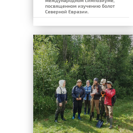
международном симпозиуме,
посвященном изучению болот
Северной Евразии.