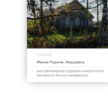
15.06.2023
Малая Родина. Жердовка
Цикл фотоочерков о деревнях в окрестностях
Центрально-Лесного заповедника.