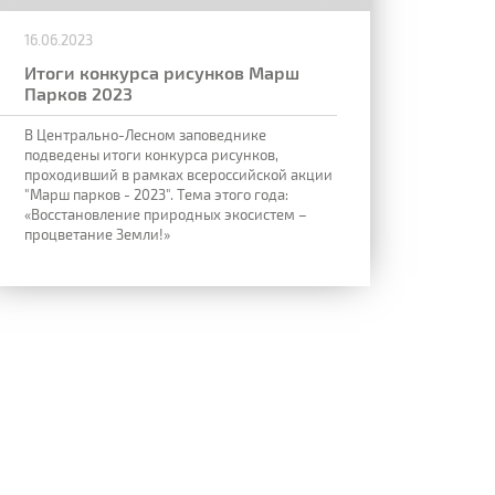
16.06.2023
Итоги конкурса рисунков Марш
Парков 2023
В Центрально-Лесном заповеднике
подведены итоги конкурса рисунков,
проходивший в рамках всероссийской акции
"Марш парков - 2023". Тема этого года:
«Восстановление природных экосистем –
процветание Земли!»