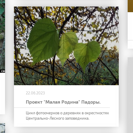
22.06.2023
Проект "Малая Родина" Падоры.
Цикл фотоочерков о деревнях в окрестностях
Центрально-Лесного заповедника.