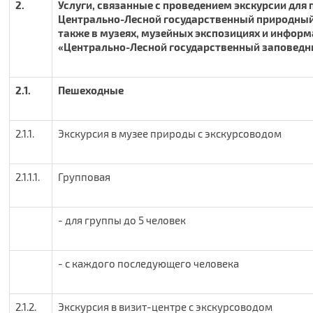
2.
Услуги, связанные с проведением экскурсии для 
Центрально-Лесной государственный природный
также в музеях, музейных экспозициях и инфор
«Центрально-Лесной государственный заповедн
2.1.
Пешеходные
2.1.1.
Экскурсия в музее природы с экскурсоводом
2.1.1.1.
Групповая
- для группы до 5 человек
- с каждого последующего человека
2.1.2.
Экскурсия в визит-центре с экскурсоводом