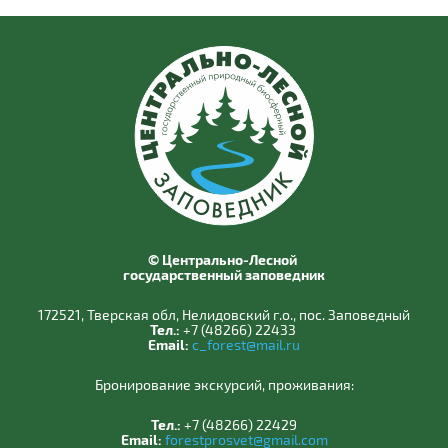
© Центрально-Лесной
государственный заповедник
172521, Тверская обл, Нелидовский г.о., пос. Заповедный
Тел.:
+7 (48266) 22433
Email:
c_forest@mail.ru
Бронирование экскурсий, проживания:
Тел.:
+7 (48266) 22429
Email:
forestprosvet@gmail.com