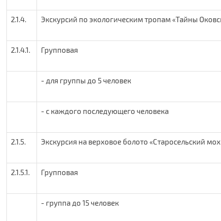
2.1.4.
Экскурсий по экологическим тропам «Тайны Оковск
2.1.4.1.
Групповая
- для группы до 5 человек
- с каждого последующего человека
2.1.5.
Экскурсия на верховое болото «Старосельский мох
2.1.5.1.
Групповая
- группа до 15 человек