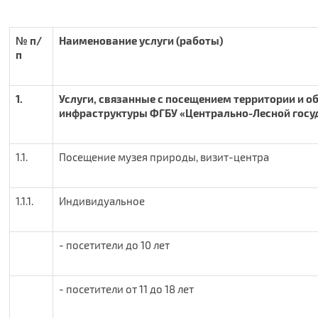
№ п/
Наименование услуги (работы)
п
1.
Услуги, связанные с посещением территории и о
инфраструктуры ФГБУ «Центрально-Лесной госу
1.1.
Посещение музея природы, визит-центра
1.1.1.
Индивидуальное
- посетители до 10 лет
- посетители от 11 до 18 лет