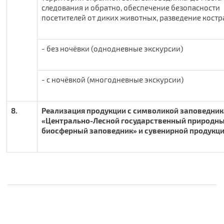
следования и обратно, обеспечение безопасности
посетителей от диких животных, разведение костр
- без ночёвки (однодневные экскурсии)
- с ночёвкой (многодневные экскурсии)
8.
Реализация продукции с символикой заповедник
«Центрально-Лесной государственный природн
биосферный заповедник» и сувенирной продукц