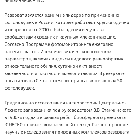
лишайников – 192.
Резерват является одним из лидеров по применению
фотоловушек в России, которые работают круглогодично
и непрерывно с 2010 г. Наблюдения ведутся за
сообществами средних и крупных млекопитающих.
Согласно Программе фотомониторинга ежегодно
рассчитываются 2 технических и 6 экологических
параметров, включая индексы видового разнообразия,
относительного обилия, суточной активности,
заселенности и плотности млекопитающих. В резервате
организована Сеть фотомониторинга, включающая 50
фотоловушек.
Традиционно исследования на территории Центрально-
Лесного заповедника под руководством В.В. Станчинского
в 1930-х годах и в рамках работ биосферного резервата
ЮНЕСКО отличает комплексный подход. Разносторонние
научные исследования природных комплексов резервата