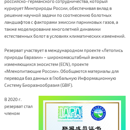
российско-германского сотрудничества, который
курирует Минприроды России, обеспечивая вклад в
решение научной задачи по соотнесению болотных
ландшафтов с факторами эмиссии парниковых газов, а
также моделирование многолетней динамики
естественных болот в условиях климатических изменений.
Резерват участвует в международном проекте «Летопись
природы Евразии» – широкомасштабный анализ
изменяющихся экосистем (ECN), проекте
«Млекопитающие России». Обобщаются материалы для
перевода баз данных в Глобальную Информационную
Систему Биоразнообразия (GBIF).
В 2020 г.
резерват стал
членом