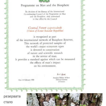
резервата
стало