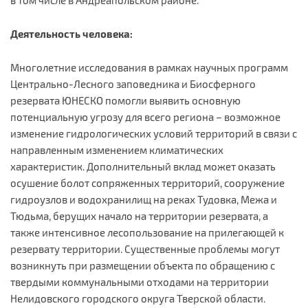
в том числе в Андреапольском районе.
Деятельность человека:
Многолетние исследования в рамках научных программ
Центрально-Лесного заповедника и Биосферного
резервата ЮНЕСКО помогли выявить основную
потенциальную угрозу для всего региона – возможное
изменение гидрологических условий территорий в связи с
направленным изменением климатических
характеристик. Дополнительный вклад может оказать
осушение болот сопряженных территорий, сооружение
гидроузлов и водохранилищ на реках Тудовка, Межа и
Тюдьма, берущих начало на территории резервата, а
также интенсивное лесопользование на прилегающей к
резервату территории. Существенные проблемы могут
возникнуть при размещении объекта по обращению с
твердыми коммунальными отходами на территории
Нелидовского городского округа Тверской области.