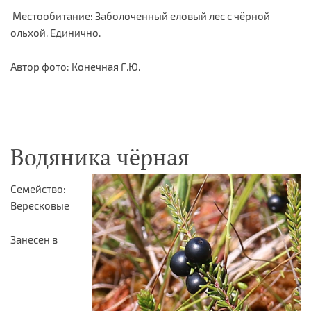
Местообитание: Заболоченный еловый лес с чёрной
ольхой. Единично.
Автор фото: Конечная Г.Ю.
Водяника чёрная
Семейство:
Вересковые
Занесен в