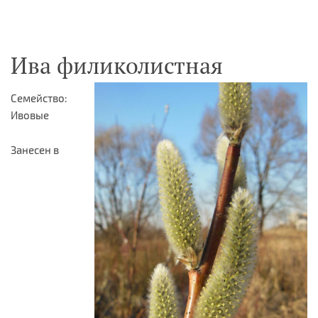
Ива филиколистная
Семейство:
Ивовые
Занесен в