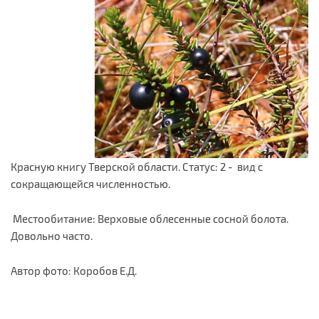
Красную книгу Тверской области. Статус: 2 - вид с
сокращающейся численностью.
Местообитание: Верховые облесенные сосной болота.
Довольно часто.
Автор фото: Коробов Е.Д.