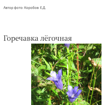
Автор фото: Коробов Е.Д.
Горечавка лёгочная