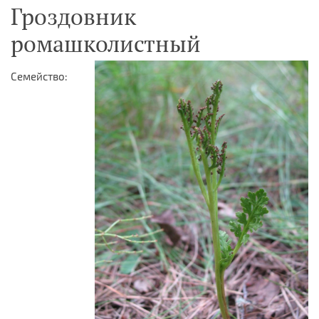
Гроздовник
ромашколистный
Семейство: