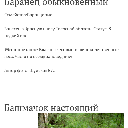
Баранец обыкновенный
Семейство:Баранцовые.
Занесен в Красную книгу Тверской области. Статус: 3 -
редкий вид.
Местообитание: Влажные еловые и широколиственные
леса. Часто по всему заповеднику.
Автор фото: Шуйская Е.А.
Башмачок настоящий