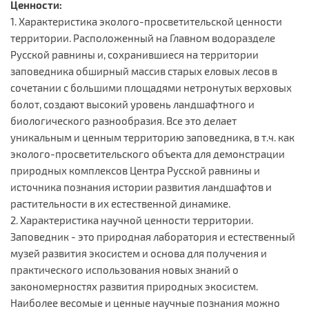
Ценности:
1. Характеристика эколого-просветительской ценности
территории. Расположенный на Главном водоразделе
Русской равнины и, сохранившиеся на территории
заповедника обширный массив старых еловых лесов в
сочетании с большими площадями нетронутых верховых
болот, создают высокий уровень ландшафтного и
биологического разнообразия. Все это делает
уникальным и ценным территорию заповедника, в т.ч. как
эколого-просветительского объекта для демонстрации
природных комплексов Центра Русской равнины и
источника познания истории развития ландшафтов и
растительности в их естественной динамике.
2. Характеристика научной ценности территории.
Заповедник - это природная лаборатория и естественный
музей развития экосистем и основа для получения и
практического использования новых знаний о
закономерностях развития природных экосистем.
Наиболее весомые и ценные научные познания можно