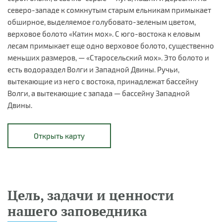
северо-западе к сомкнутым старым ельникам примыкает
обширное, выделяемое голубовато-зеленым цветом,
верховое болото «Катин мох». С юго-востока к еловым
лесам примыкает еще одно верховое болото, существенно
меньших размеров, — «Старосельский мох». Это болото и
есть водораздел Волги и Западной Двины. Ручьи,
вытекающие из него с востока, принадлежат бассейну
Волги, а вытекающие с запада — бассейну Западной
Двины.
Открыть карту
Цель, задачи и ценности
нашего заповедника