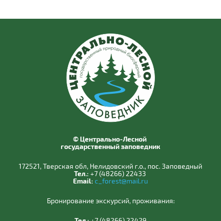
© Центрально-Лесной
государственный заповедник
172521, Тверская обл, Нелидовский г.о., пос. Заповедный
Тел.:
+7 (48266) 22433
Email:
c_forest@mail.ru
Бронирование экскурсий, проживания:
Тел.:
+7 (48266) 22429