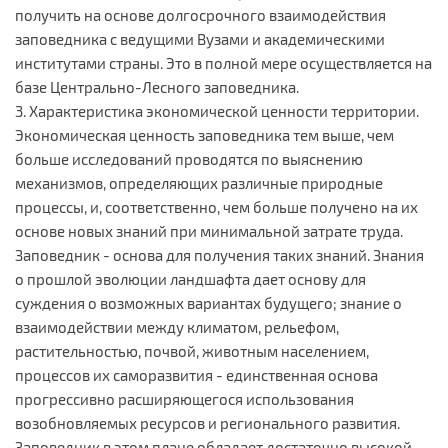
получить на основе долгосрочного взаимодействия
заповедника с ведущими Вузами и академическими
институтами страны. Это в полной мере осуществляется на
базе Центрально-Лесного заповедника.
3. Характеристика экономической ценности территории.
Экономическая ценность заповедника тем выше, чем
больше исследований проводятся по выяснению
механизмов, определяющих различные природные
процессы, и, соответственно, чем больше получено на их
основе новых знаний при минимальной затрате труда.
Заповедник - основа для получения таких знаний. Знания
о прошлой эволюции ландшафта дает основу для
суждения о возможных вариантах будущего; знание о
взаимодействии между климатом, рельефом,
растительностью, почвой, животным населением,
процессов их саморазвития - единственная основа
прогрессивно расширяющегося использования
возобновляемых ресурсов и регионального развития.
Заповедник в этом плане обладает достаточно высокой