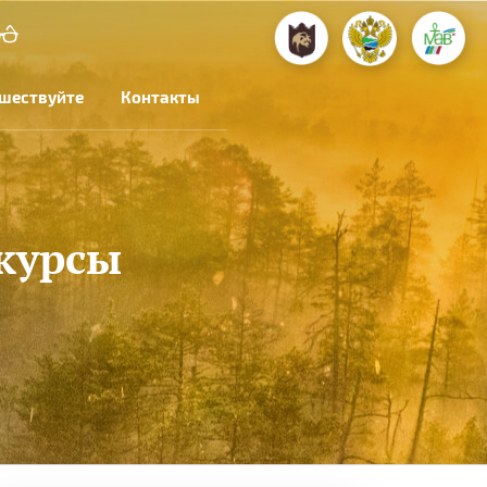
шествуйте
Контакты
курсы