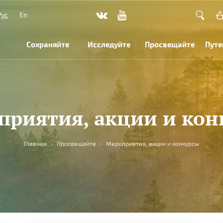
Рус
En
Сохраняйте
Исследуйте
Просвещайте
Путе
приятия, акции и кон
Главная
»
Просвещайте
»
Мероприятия, акции и конкурсы