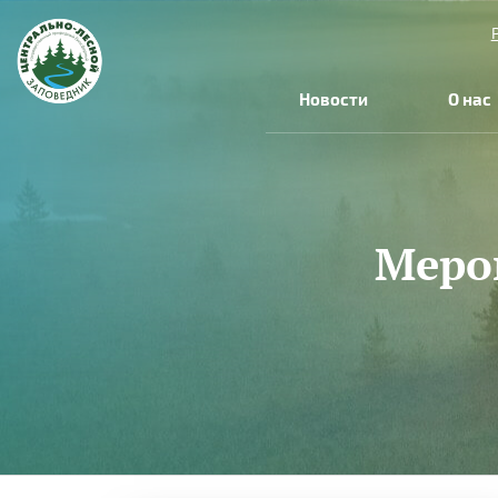
Новости
О нас
Меро
Вы
здесь