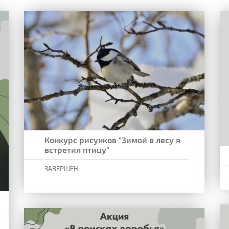
Конкурс рисунков "Зимой в лесу я
встретил птицу"
ЗАВЕРШЕН