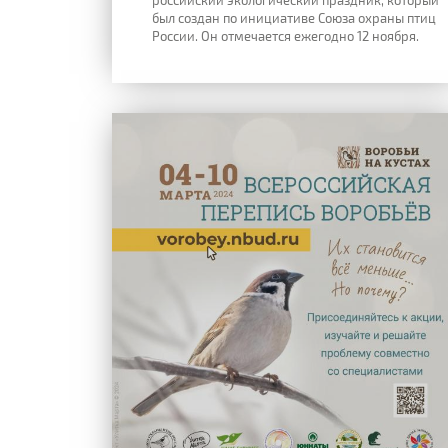
российский экологический праздник, который
был создан по инициативе Союза охраны птиц
России. Он отмечается ежегодно 12 ноября.