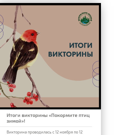
Итоги викторины «Покормите птиц
зимой»!
Викторина проводилась с 12 ноября по 12