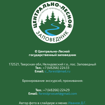
© Центрально-Лесной
государственный заповедник
172521, Тверская обл, Нелидовский г.о., пос. Заповедный
Тел.:
+7 (48266) 22433
Email:
c_forest@mail.ru
Бронирование экскурсий, проживания:
Тел.:
+7 (48266) 22429
Email:
forestprosvet@gmail.com
Автор фото в слайдере и меню:
Иванов Д.Г.