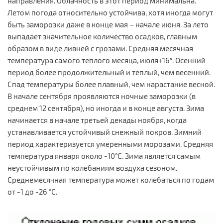
направления. Облачность в этот период минимальна.
Летом погода относительно устойчива, хотя иногда могут
быть заморозки даже в конце мая – начале июня. За лето
выпадает значительное количество осадков, главным
образом в виде ливней с грозами. Средняя месячная
температура самого теплого месяца, июля+16°. Осенний
период более продолжительный и теплый, чем весенний.
Спад температуры более плавный, чем нарастание весной.
В начале сентября проявляются ночные заморозки (в
среднем 12 сентября), но иногда и в конце августа. Зима
начинается в начале третьей декады ноября, когда
устанавливается устойчивый снежный покров. Зимний
период характеризуется умеренными морозами. Средняя
температура января около -10°С. Зима является самым
неустойчивым по колебаниям воздуха сезоном.
Среднемесячная температура может колебаться по годам
от -1 до -26 °С.