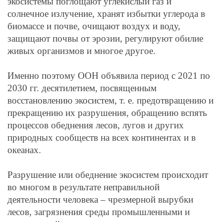
экосистемы поглощают углекислый газ и
солнечное излучение, хранят избытки углерода в
биомассе и почве, очищают воздух и воду,
защищают почвы от эрозии, регулируют обилие
живых организмов и многое другое.
Именно поэтому ООН объявила период с 2021 по
2030 гг. десятилетием, посвященным
восстановлению экосистем, т. е. предотвращению и
прекращению их разрушения, обращению вспять
процессов обеднения лесов, лугов и других
природных сообществ на всех континентах и в
океанах.
Разрушение или обеднение экосистем происходит
во многом в результате неправильной
деятельности человека – чрезмерной вырубки
лесов, загрязнения среды промышленными и