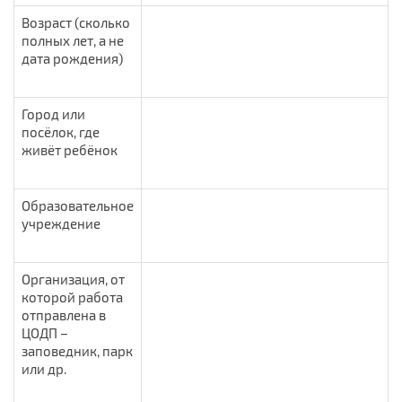
Возраст (сколько
полных лет, а не
дата рождения)
Город или
посёлок, где
живёт ребёнок
Образовательное
учреждение
Организация, от
которой работа
отправлена в
ЦОДП –
заповедник, парк
или др.