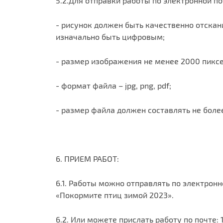
5.2.Для отправки работы по электронной по
- рисунок должен быть качественно отскан
изначально быть цифровым;
- размер изображения не менее 2000 пиксе
- формат файла – jpg, png, pdf;
- размер файла должен составлять не более
6. ПРИЕМ РАБОТ:
6.1. Работы можно отправлять по электрон
«Покормите птиц зимой 2023».
6.2. Или можете прислать работу по почте: 