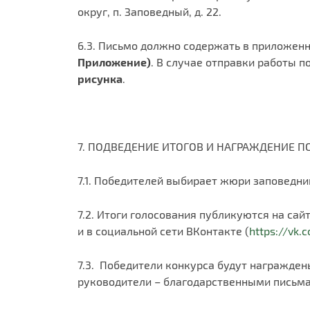
округ, п. Заповедный, д. 22.
6.3. Письмо должно содержать в приложен
Приложение)
. В случае отправки работы п
рисунка
.
7. ПОДВЕДЕНИЕ ИТОГОВ И НАГРАЖДЕНИЕ П
7.1. Победителей выбирает жюри заповедни
7.2. Итоги голосования публикуются на сай
и в социальной сети ВКонтакте (
https://vk.
7.3. Победители конкурса будут награжде
руководители – благодарственными письм