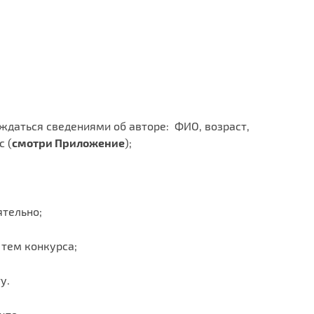
ждаться сведениями об авторе: ФИО, возраст,
с (
смотри Приложение
);
тельно;
 тем конкурса;
у.