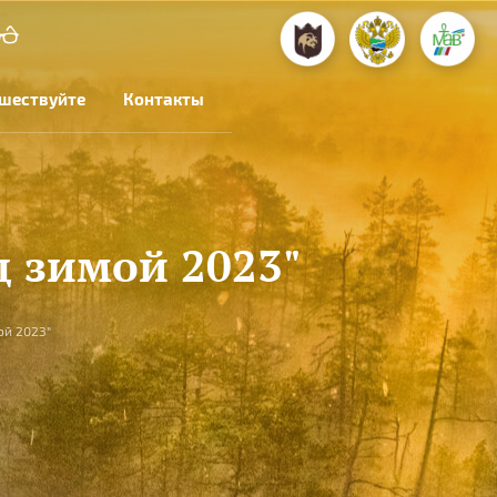
шествуйте
Контакты
ц зимой 2023"
ой 2023"