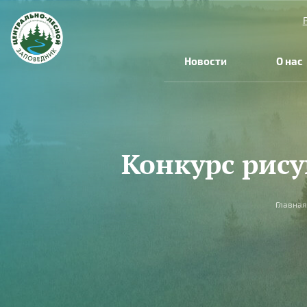
Перейти к основному содержанию
Новости
О нас
Конкурс рису
Вы здесь
Главная