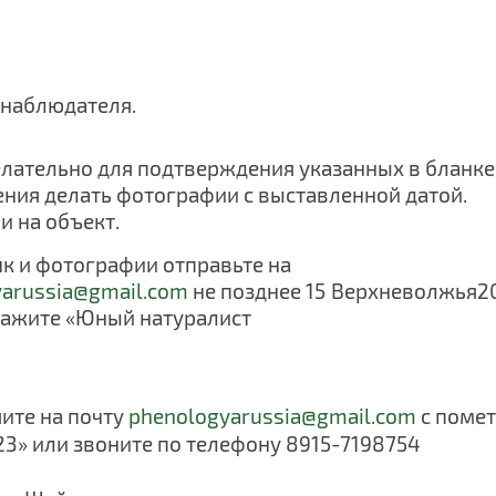
 наблюдателя.
лательно для подтверждения указанных в бланке
ния делать фотографии с выставленной датой.
 на объект.
к и фотографии отправьте на
arussia@gmail.com
не позднее 15
Верхневолжья
2
укажите «Юный натуралист
ите на почту
phenologyarussia@gmail.com
с поме
3» или звоните по телефону 8915-7198754