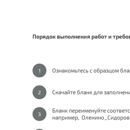
Порядок выполнения работ и требо
Ознакомьтесь с образцом бл
Скачайте бланк для заполнен
Бланк переименуйте соответ
например, Оленино_Сидоров