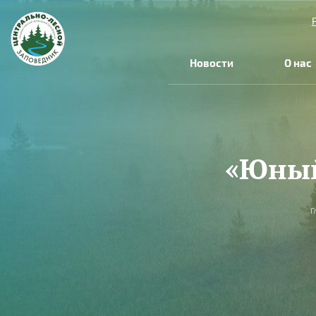
Перейти к основному содержанию
Новости
О нас
«Юный
Вы здесь
Г