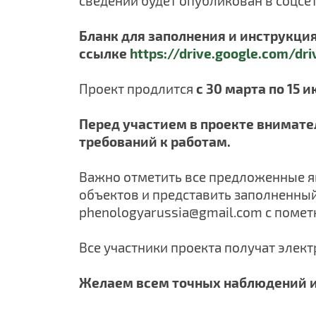
сведений будет опубликован в соцсе
Бланк для заполнения и инструкци
ссылке
https://drive.google.com/d
Проект продлится
с 30 марта по 15 и
Перед участием в проекте внимате
требований к работам.
Важно отметить все предложенные я
объектов и представить заполненный
phenologyarussia
@
gmail
.
com
с помет
Все участники проекта получат элек
Желаем всем точных наблюдений и