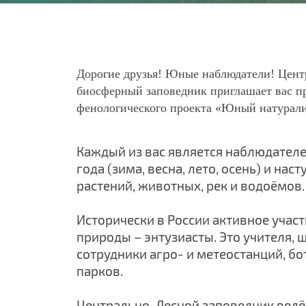
Дорогие друзья! Юные наблюдатели!
Цент
биосферный заповедник
приглашает вас п
фенологического проекта «Юный натурали
Каждый из вас является наблюдателе
года (зима, весна, лето, осень) и н
растений, животных, рек и водоёмов.
Исторически в России активное учас
природы – энтузиасты. Это учителя, 
сотрудники агро- и метеостанций, б
парков.
Центрально-Лесной заповедник ведёт