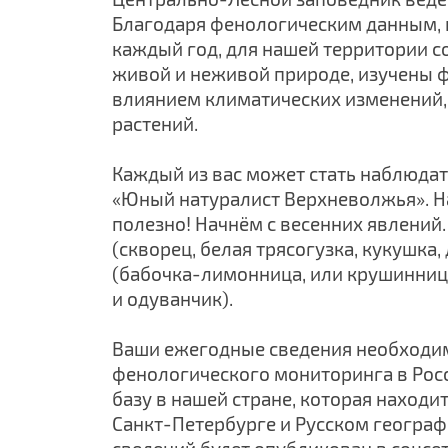
Благодаря фенологическим данным, 
каждый год, для нашей территории с
живой и неживой природе, изучены 
влиянием климатических изменений,
растений.
Каждый из вас может стать наблюдат
«Юный натуралист Верхневолжья». На
полезно! Начнём с весенних явлений
(скворец, белая трясогузка, кукушка,
(бабочка-лимонница, или крушинница
и одуванчик).
Ваши ежегодные сведения необходим
фенологического мониторинга в Рос
базу в нашей стране, которая находит
Санкт-Петербурге и Русском географ