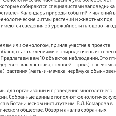
которые собираются специалистами заповедника
оставлен Календарь природы событий и явлений в
фенологические ритмы растений и животных под
 имеются сведения об урожайности плодово-яго
елем или фенологом, приняв участие в проекте
блюдать за явлениями в природе очень интересн
. Предлагаем вам 10 объектов наблюдений. Это пт
 деревенская ласточка, соловей, стриж), насекомы
), растения (мать-и-мачеха, черёмуха обыкнове
ы для организации и проведения многолетнего
сии.
Собранные данные пополнят фенологическу
ся в Ботаническом институте им. В.Л. Комарова в
ическом обществе. Обзор и анализ собранных