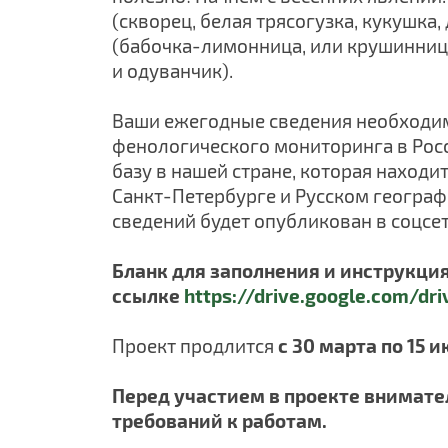
(скворец, белая трясогузка, кукушка,
(бабочка-лимонница, или крушинница
и одуванчик).
Ваши ежегодные сведения необходим
фенологического мониторинга в Рос
базу в нашей стране, которая находит
Санкт-Петербурге и Русском географ
сведений будет опубликован в соцсе
Бланк для заполнения и инструкци
ссылке
https://drive.google.com/d
Проект продлится
с 30 марта по 15 и
Перед участием в проекте внимате
требований к работам.