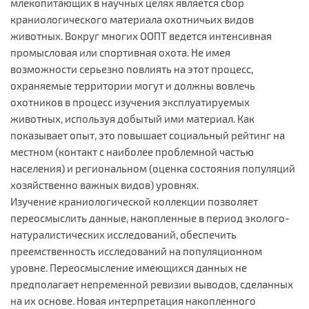
млекопитающих в научных целях является сбор
краниологического материала охотничьих видов
животных. Вокруг многих ООПТ ведется интенсивная
промысловая или спортивная охота. Не имея
возможности серьезно повлиять на этот процесс,
охраняемые территории могут и должны вовлечь
охотников в процесс изучения эксплуатируемых
животных, используя добытый ими материал. Как
показывает опыт, это повышает социальный рейтинг на
местном (контакт с наиболее проблемной частью
населения) и региональном (оценка состояния популяций
хозяйственно важных видов) уровнях.
Изучение краниологической коллекции позволяет
переосмыслить данные, накопленные в период эколого-
натуралистических исследований, обеспечить
преемственность исследований на популяционном
уровне. Переосмысление имеющихся данных не
предполагает непременной ревизии выводов, сделанных
на их основе. Новая интерпретация накопленного