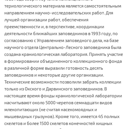
териологического материала является самостоятельным
направлением научно-исследовательских работ. Для
лучшей организации работ, обеспечения
преемственности и, в перспективе, координации
деятельности ближайших заповедников в 1993 году, по
согласованию с Управлением заповедного дела, на базе
научного отдела Центрально-Лесного заповедника была
создана краниологическая лаборатория. Принять участие
в формировании объединенного коллекционного фонда
в различной форме выразили готовность десять
заповедников и некоторые другие организации.
Технические возможности позволили забрать коллекции
только из Окского и Дарвинского заповедников. В
настоящее время фонды краниологической лаборатории
насчитывают около 5000 черепов семнадцати видов
млекопитающих (не считая насекомоядных и
мышевидных грызунов). Кроме того, имеется 45 полных
скелетов и более 1500 скелетов конечностей хищных