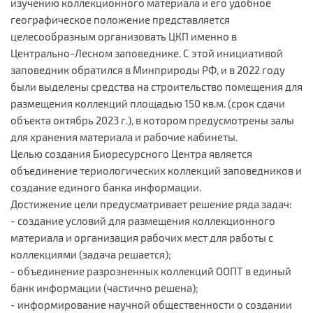
изучению коллекционного материала и его удобное
географическое положение представляется
целесообразным организовать ЦКП именно в
Центрально-Лесном заповеднике. С этой инициативой
заповедник обратился в Минприроды РФ, и в 2022 году
были выделены средства на строительство помещения для
размещения коллекций площадью 150 кв.м. (срок сдачи
объекта октябрь 2023 г.), в котором предусмотрены залы
для хранения материала и рабочие кабинеты.
Целью создания Биоресурсного Центра является
объединение териологических коллекций заповедников и
создание единого банка информации.
Достижение цели предусматривает решение ряда задач:
- создание условий для размещения коллекционного
материала и организация рабочих мест для работы с
коллекциями (задача решается);
- объединение разрозненных коллекций ООПТ в единый
банк информации (частично решена);
- информирование научной общественности о создании