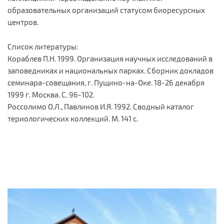
образовательных организаций статусом биоресурсных
центров.
Список литературы:
Кораблев П.Н. 1999. Организация научных исследований в
заповедниках и национальных парках. Сборник докладов
семинара-совещания, г. Пущино-на-Оке. 18-26 декабря
1999 г. Москва. С. 96-102.
Россолимо О.Л., Павлинов И.Я. 1992. Сводный каталог
териологических коллекций. М. 141 с.