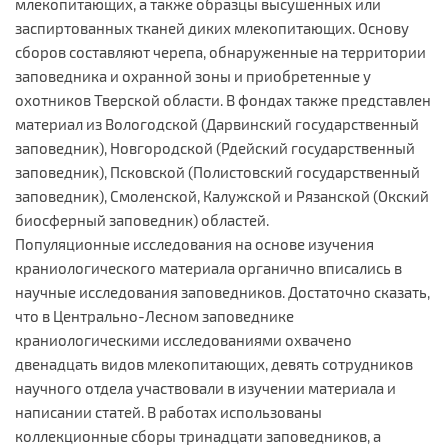
млекопитающих, а также образцы высушенных или
заспиртованных тканей диких млекопитающих. Основу
сборов составляют черепа, обнаруженные на территории
заповедника и охранной зоны и приобретенные у
охотников Тверской области. В фондах также представлен
материал из Вологодской (Дарвинский государственный
заповедник), Новгородской (Рдейский государственный
заповедник), Псковской (Полистовский государственный
заповедник), Смоленской, Калужской и Рязанской (Окский
биосферный заповедник) областей.
Популяционные исследования на основе изучения
краниологического материала органично вписались в
научные исследования заповедников. Достаточно сказать,
что в Центрально-Лесном заповеднике
краниологическими исследованиями охвачено
двенадцать видов млекопитающих, девять сотрудников
научного отдела участвовали в изучении материала и
написании статей. В работах использованы
коллекционные сборы тринадцати заповедников, а