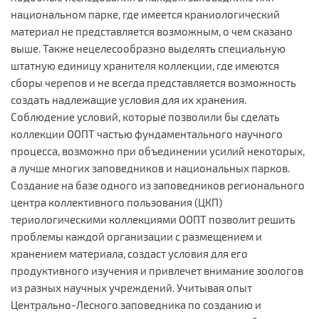
национальном парке, где имеется краниологический
материал не представляется возможным, о чем сказано
выше. Также нецелесообразно выделять специальную
штатную единицу хранителя коллекции, где имеются
сборы черепов и не всегда представляется возможность
создать надлежащие условия для их хранения.
Соблюдение условий, которые позволили бы сделать
коллекции ООПТ частью фундаментального научного
процесса, возможно при объединении усилий некоторых,
а лучше многих заповедников и национальных парков.
Создание на базе одного из заповедников регионального
центра коллективного пользования (ЦКП)
териологическими коллекциями ООПТ позволит решить
проблемы каждой организации с размещением и
хранением материала, создаст условия для его
продуктивного изучения и привлечет внимание зоологов
из разных научных учреждений. Учитывая опыт
Центрально-Лесного заповедника по созданию и