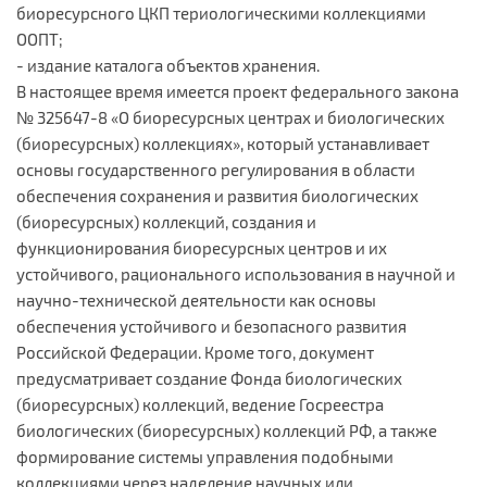
биоресурсного ЦКП териологическими коллекциями
ООПТ;
- издание каталога объектов хранения.
В настоящее время имеется проект федерального закона
№ 325647-8 «О биоресурсных центрах и биологических
(биоресурсных) коллекциях», который устанавливает
основы государственного регулирования в области
обеспечения сохранения и развития биологических
(биоресурсных) коллекций, создания и
функционирования биоресурсных центров и их
устойчивого, рационального использования в научной и
научно-технической деятельности как основы
обеспечения устойчивого и безопасного развития
Российской Федерации. Кроме того, документ
предусматривает создание Фонда биологических
(биоресурсных) коллекций, ведение Госреестра
биологических (биоресурсных) коллекций РФ, а также
формирование системы управления подобными
коллекциями через наделение научных или