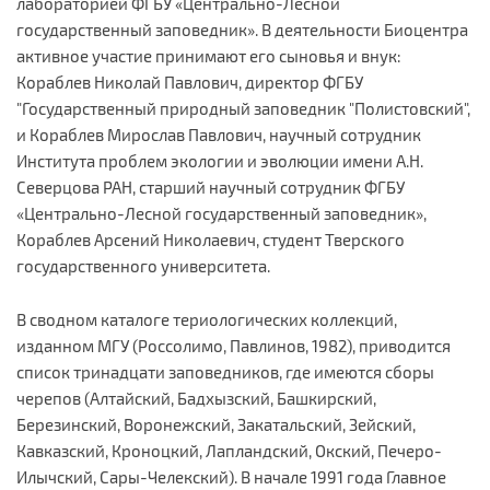
лабораторией ФГБУ «Центрально-Лесной
государственный заповедник». В деятельности Биоцентра
активное участие принимают его сыновья и внук:
Кораблев Николай Павлович, директор ФГБУ
"Государственный природный заповедник "Полистовский",
и Кораблев Мирослав Павлович, научный сотрудник
Института проблем экологии и эволюции имени А.Н.
Северцова РАН, старший научный сотрудник ФГБУ
«Центрально-Лесной государственный заповедник»,
Кораблев Арсений Николаевич, студент Тверского
государственного университета.
В сводном каталоге териологических коллекций,
изданном МГУ (Россолимо, Павлинов, 1982), приводится
список тринадцати заповедников, где имеются сборы
черепов (Алтайский, Бадхызский, Башкирский,
Березинский, Воронежский, Закатальский, Зейский,
Кавказский, Кроноцкий, Лапландский, Окский, Печеро-
Илычский, Сары-Челекский). В начале 1991 года Главное