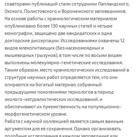
соавторами публикаций стали сотрудники Лапландского,
Окского, Полистовского и Воронежского заповедников.
На основе работы с краниологическим материалом
опубликовано более 130 научных статей и четыре
монографии, защищено две кандидатских и одна
докторские диссертации. Исследованиями охвачены 12
видов млекопитающих (без насекомоядных и
мышевидных грызунов), в том числе по восьми видам
выполнены молекулярно-генетические исследования.
Таким образом, место краниологических исследований в
структуре научных работ определяется тем, что они
опираются на богатый материал, собранный
предыдущими поколениями териологов в период
эколого-натуралистических исследований, и
обеспечивают их преемственность на популяционно-
морфогенетическом уровне.
Работа с научной коллекцией является самым важным
аргументом для её сохранения. Однако организовать
подобные исследования в каждом заповеднике или