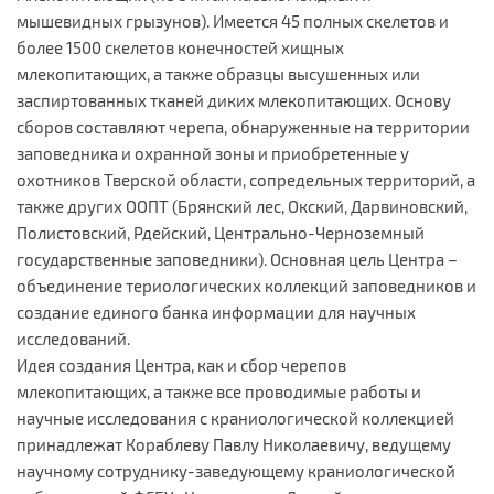
мышевидных грызунов). Имеется 45 полных скелетов и
более 1500 скелетов конечностей хищных
млекопитающих, а также образцы высушенных или
заспиртованных тканей диких млекопитающих. Основу
сборов составляют черепа, обнаруженные на территории
заповедника и охранной зоны и приобретенные у
охотников Тверской области, сопредельных территорий, а
также других ООПТ (Брянский лес, Окский, Дарвиновский,
Полистовский, Рдейский, Центрально-Черноземный
государственные заповедники). Основная цель Центра –
объединение териологических коллекций заповедников и
создание единого банка информации для научных
исследований.
Идея создания Центра, как и сбор черепов
млекопитающих, а также все проводимые работы и
научные исследования с краниологической коллекцией
принадлежат Кораблеву Павлу Николаевичу, ведущему
научному сотруднику-заведующему краниологической