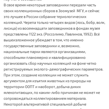
В свое время некоторые заповедники передали часть
своих коллекционных сборов в Зоомузей МГУ, и сейчас
это лучшее в России собрание териологических
коллекций. Черепа только четырех видов (лось, бобр, волк,
лисица) из восемнадцати заповедников в фондах музея
представлены 1122 экз. (Россолимо, Павлинов, 1992). Всё
вышеизложенное убеждает в том, что именно
государственные заповедники и, возможно,
национальные парки являются организациями,
способными планомерно и квалифицированно
организовать сбор научных коллекций на фоне четко
регистрируемых эколого-демографических параметров.
При этом, создание коллекции не может служить
аргументом для изъятия животных из природы на
территории ООПТ и наоборот, добыча диких
млекопитающих, по каким-либо причинам не может не
сопровождаться коллектированием материала.
Некоторой альтернативой специальной добыче