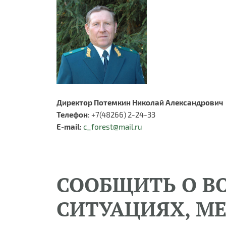
Директор Потемкин Николай Александрович
Телефон
: +7(48266) 2-24-33
E-mail:
c_forest@mail.ru
СООБЩИТЬ О В
СИТУАЦИЯХ, М