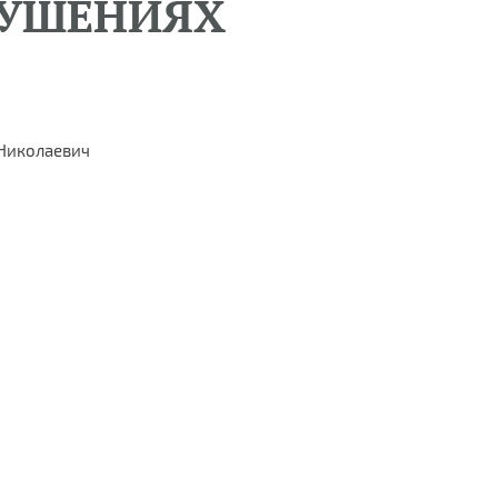
РУШЕНИЯХ
 Николаевич