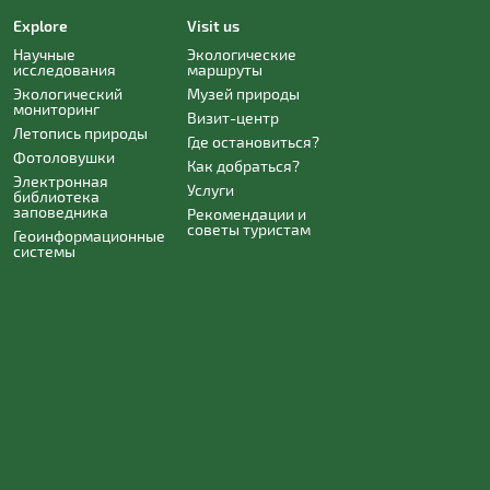
Explore
Visit us
Научные
Экологические
исследования
маршруты
Экологический
Музей природы
мониторинг
Визит-центр
Летопись природы
Где остановиться?
Фотоловушки
Как добраться?
Электронная
Услуги
библиотека
заповедника
Рекомендации и
советы туристам
Геоинформационные
системы