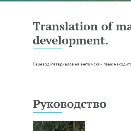
Translation of ma
development.
Перевод материалов на английский язык находитс
Руководство