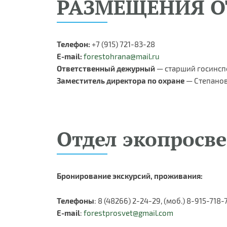
РАЗМЕЩЕНИЯ О
Телефон:
+7 (915) 721-83-28
E-mail:
forestohrana@mail.ru
Ответственный дежурный
— старший госинсп
Заместитель директора по охране
— Степанов
Отдел экопросв
Бронирование экскурсий, проживания:
Телефоны
: 8 (48266) 2-24-29, (моб.) 8-915-718
E-mail
:
forestprosvet@gmail.com