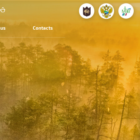
 us
Contacts