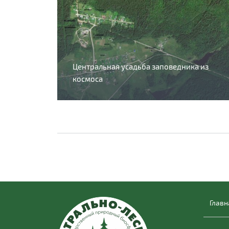
Центральная усадьба заповедника из
космоса
Главн