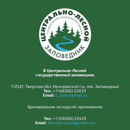
© Центрально-Лесной
государственный заповедник
172521, Тверская обл, Нелидовский г.о., пос. Заповедный
Тел.:
+7 (48266) 22433
Email:
c_forest@mail.ru
Бронирование экскурсий, проживания:
Тел.:
+7 (48266) 22429
Email:
forestprosvet@gmail.com