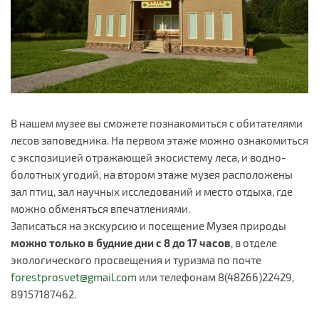
В нашем музее вы сможете познакомиться с обитателями
лесов заповедника. На первом этаже можно ознакомиться
с экспозицией отражающей экосистему леса, и водно-
болотных угодий, на втором этаже музея расположены
зал птиц, зал научных исследований и место отдыха, где
можно обменяться впечатлениями.
Записаться на экскурсию и посещение Музея природы
можно только в будние дни с 8 до 17 часов
, в отделе
экологического просвещения и туризма по почте
forestprosvet@gmail.com
или телефонам 8(48266)22429,
89157187462.