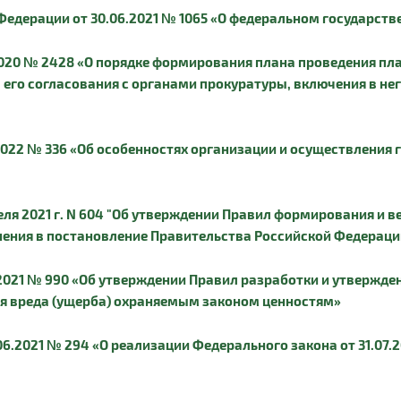
едерации от 30.06.2021 № 1065 «О федеральном государств
2020 № 2428 «О порядке формирования плана проведения п
его согласования с органами прокуратуры, включения в нег
2022 № 336 «Об особенностях организации и осуществления г
еля 2021 г. N 604 "Об утверждении Правил формирования и в
ения в постановление Правительства Российской Федерации о
.2021 № 990 «Об утверждении Правил разработки и утвержд
я вреда (ущерба) охраняемым законом ценностям»
06.2021 № 294 «О реализации Федерального закона от 31.07