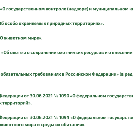
 «О государственном контроле (надзоре) и муниципальном 
«Об особо охраняемых природных территориях».
 «О животном мире»
.
 «Об охоте и о сохранении охотничьих ресурсов и о внесени
 обязательных требованиях в Российской Федерации» (в ред. 
едерации от 30.06.2021 № 1090 «О федеральном государстве
 территорий».
едерации от 30.06.2021 № 1094 «О федеральном государстве
животного мира и среды их обитания».