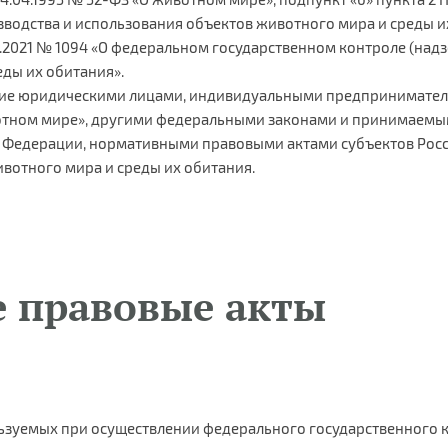
изводства и использования объектов животного мира и среды 
.2021 № 1094 «О федеральном государственном контроле (надзо
ды их обитания».
ние юридическими лицами, индивидуальными предпринимател
тном мире», другими федеральными законами и принимаемым
Федерации, нормативными правовыми актами субъектов Росс
вотного мира и среды их обитания.
 правовые акты
ьзуемых при осуществлении федерального государственного к