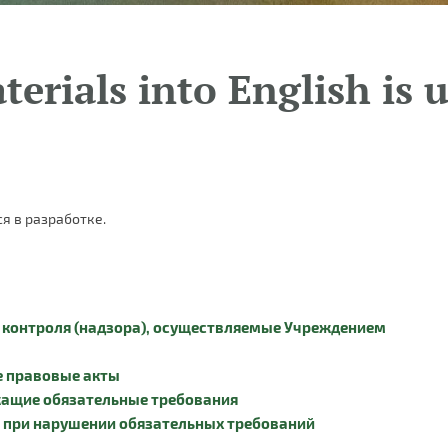
terials into English is 
я в разработке.
 контроля (надзора), осуществляемые Учреждением
е правовые акты
жащие обязательные требования
 при нарушении обязательных требований