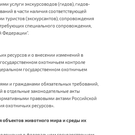
и услуги экскурсоводов (гидов), гидов-
ваний в части наличия соответствующей
и туристов (экскурсантов), сопровождения
 требующих специального сопровождения,
й Федерации".
ьих ресурсов и о внесении изменений в
 государственном охотничьем контроле
едеральном государственном охотничьем
ями и гражданами обязательных требований,
й в отдельные законодательные акты
нормативными правовыми актами Российской
я охотничьих ресурсов».
я объектов животного мира и среды их
2 Положения о федеральном государственном