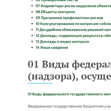
07 Индикаторы риска нарушения обязат
08 Объекты контроля
09 Программа профилактики рисков
10 Консультирование по вопросам собл
11 Досудебное обжалование решений кон
12 Доклады, содержащие результаты об
13 Доклады о видах контроля
14 Иные сведения
01 Виды федера
(надзора), осу
01 Виды федерального государственного кон
Федеральное государственное бюджетное учр