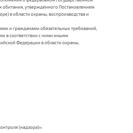
их обитания, утверждённого Постановлением
ре) в области охраны, воспроизводства и
ями и гражданами обязательных требований,
и в соответствии с ними иными
ийской Федерации в области охраны,
онтроля (надзора)»: