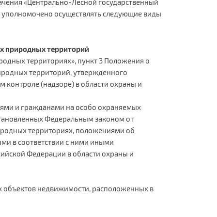
ачения «Центрально-Лесной государственный
, уполномочено осуществлять следующие виды
ых природных территорий
иродных территориях», пункт 3 Положения о
риродных территорий, утверждённого
 контроле (надзоре) в области охраны и
ями и гражданами на особо охраняемых
становленных Федеральным законом от
иродных территориях, положениями об
ми в соответствии с ними иными
ийской Федерации в области охраны и
ых объектов недвижимости, расположенных в