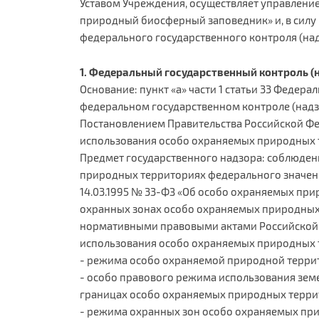
Уставом Учреждения, осуществляет управлени
природный биосферный заповедник» и, в силу
федерального государственного контроля (над
1. Федеральный государственный контроль (
Основание: пункт «а» части 1 статьи 33 Федер
федеральном государственном контроле (надз
Постановлением Правительства Российской Фед
использования особо охраняемых природных 
Предмет государственного надзора: соблюде
природных территориях федерального значени
14.03.1995 № 33-ФЗ «Об особо охраняемых пр
охранных зонах особо охраняемых природных
нормативными правовыми актами Российской 
использования особо охраняемых природных 
- режима особо охраняемой природной терри
- особо правового режима использования зем
границах особо охраняемых природных терри
- режима охранных зон особо охраняемых пр