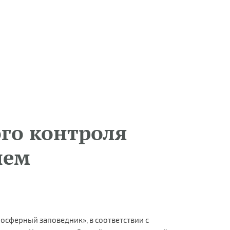
ого контроля
ием
сферный заповедник», в соответствии с