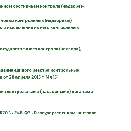
енном охотничьем контроле (надзоре)».
лановых контрольных (надзорных)
о и исключения из него контрольных
осударственного контроля (надзора),
едения единого реестра контрольных
т 28 апреля 2015 г. N 415"
ения контрольными (надзорными) органами
.2020 № 248-ФЗ «О государственном контроле