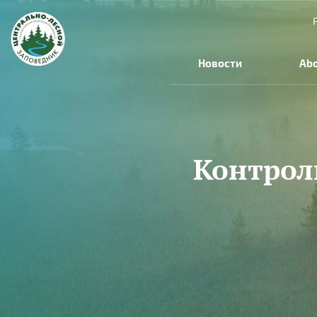
Skip to main content
Новости
Abo
Контрол
You are here