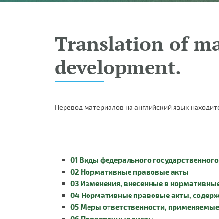
Translation of ma
development.
Перевод материалов на английский язык находитс
01 Виды федерального государственного
02 Нормативные правовые акты
03 Изменения, внесенные в нормативны
04 Нормативные правовые акты, содер
05 Меры ответственности, применяемые
06 Проверочные листы