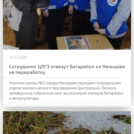
31.01.2020
Сотрудники ЦЛГЗ отвезут батарейки из Нелидово
на переработку
Ученики школы №5 города Нелидово передали сотрудникам
отдела экологического просвещения Центрально-Лесного
заповедника собранные ими за несколько месяцев батарейки
и аккумуляторы.