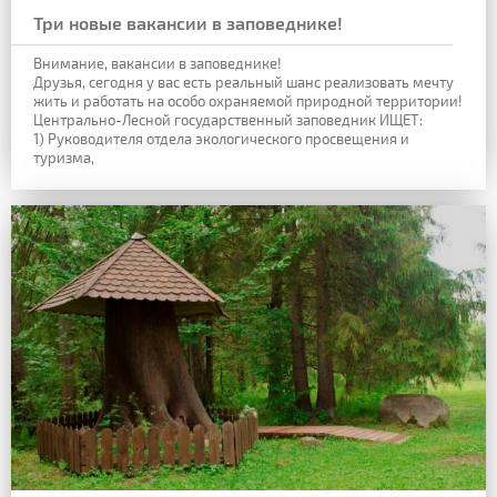
Три новые вакансии в заповеднике!
Внимание, вакансии в заповеднике!
Друзья, сегодня у вас есть реальный шанс реализовать мечту
жить и работать на особо охраняемой природной территории!
Центрально-Лесной государственный заповедник ИЩЕТ:
1) Руководителя отдела экологического просвещения и
туризма,