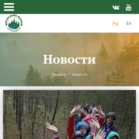
Рус
En
Новости
Вы
Главная
»
Новости
здесь