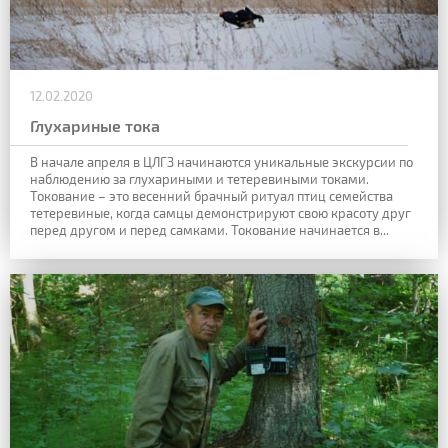
12.02.2020
Глухариные тока
В начале апреля в ЦЛГЗ начинаются уникальные экскурсии по
наблюдению за глухариными и тетеревиными токами.
Токование – это весенний
брачный ритуал птиц семейства
тетеревиные, когда самцы демонстрируют свою
красоту друг
перед другом и перед самками. Токование начинается в...