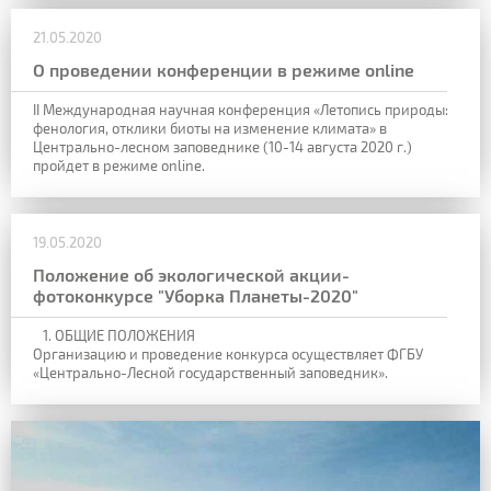
21.05.2020
О проведении конференции в режиме online
II Международная научная конференция «Летопись природы:
фенология, отклики биоты на изменение климата
» в
Центрально-лесном заповеднике (
10-14 августа 2020 г.
)
пройдет в режиме online.
19.05.2020
Положение об экологической акции-
фотоконкурсе "Уборка Планеты-2020"
ОБЩИЕ ПОЛОЖЕНИЯ
Организацию и проведение конкурса осуществляет ФГБУ
«Центрально-Лесной государственный заповедник».