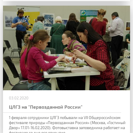
03.02.2020
ЦЛГЗ на "Первозданной России"
1 февраля сотрудники ЦЛГЗ побывали на VII Общероссийском
фестивале природы «Первозданная Россия» (Москва, «Гостиный
Двор»
17.01-16.02.2020). Фотовыставка заповедника работает на
фестивале со дня его открытия,