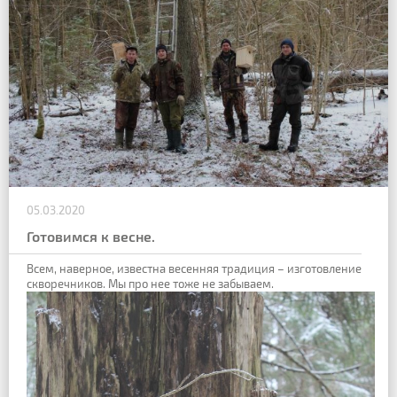
05.03.2020
Готовимся к весне.
Всем, наверное, известна весенняя традиция – изготовление
скворечников.
Мы про нее тоже не забываем.