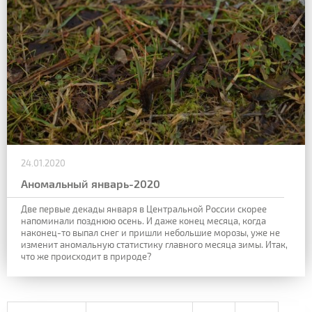
24.01.2020
Аномальный январь-2020
Две первые декады января в Центральной России скорее
напоминали позднюю осень. И даже конец месяца, когда
наконец-то выпал снег и пришли небольшие морозы, уже не
изменит аномальную статистику главного месяца зимы. Итак,
что же происходит в природе?