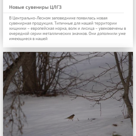
Новые сувениры ЦЛГЗ
В
Центрально-Лесном заповеднике появилась новая
сувенирная продукция. Типичные
для нашей территории
хищники – европейская норка, волк и лисица – увековечены в
очередной серии металлических значков. Они дополнили уже
имеющиеся в нашей