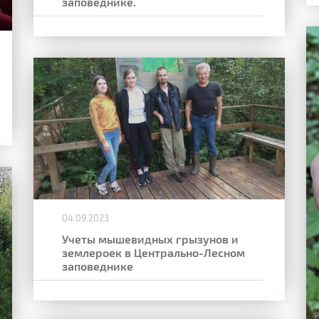
заповеднике.
04.09.2023
Учеты мышевидных грызунов и
землероек в Центрально-Лесном
заповеднике