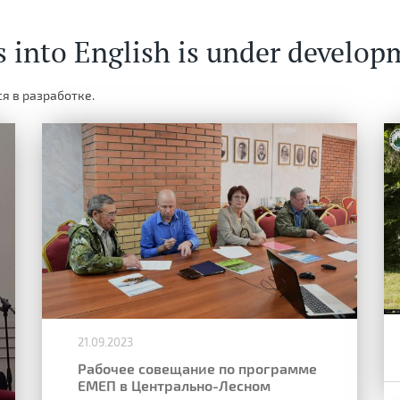
s into English is under develop
я в разработке.
21.09.2023
Рабочее совещание по программе
ЕМЕП в Центрально-Лесном