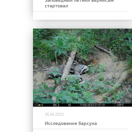
стартовал
26.06.2023
Исследование барсука