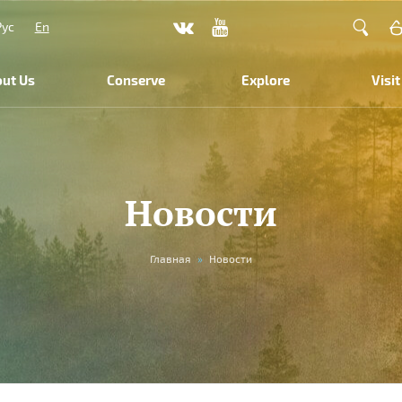
Рус
En
ut Us
Conserve
Explore
Visit
Новости
Главная
»
Новости