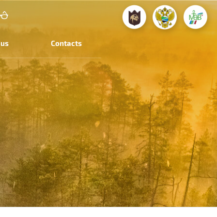
 us
Contacts