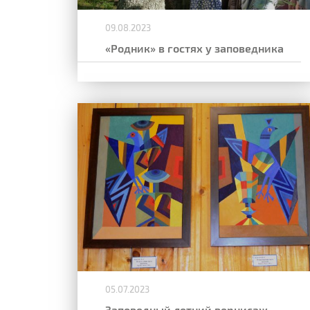
09.08.2023
«Родник» в гостях у заповедника
05.07.2023
Заповедный летний вернисаж