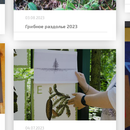
03.08.2023
Грибное раздолье 2023
04.07.2023