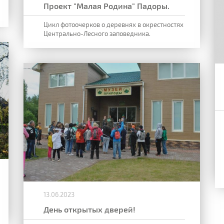
Проект "Малая Родина" Падоры.
Цикл фотоочерков о деревнях в окрестностях
Центрально-Лесного заповедника.
13.06.2023
День открытых дверей!