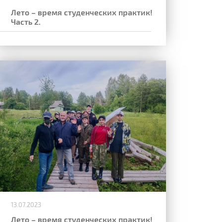
Лето – время студенческих практик!
Часть 2.
13.07.2023
Лето – время студенческих практик!