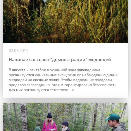
02.08.2019
Начинается сезон "демонстрации" медведей
В августе – сентябре
в охранной зоне заповедника
организуются уникальные экскурсии по наблюдению
диких
медведей на овсяных полях. Чтобы медведи не покидали
пределов заповедника,
где им гарантирована безопасность,
для них организуются естественные