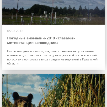
05.08.2019
Погодные аномалии-2019 «глазами»
метеостанции заповедника
После холодного июля и
дождливого начала августа может
показаться, что лето в этом году не удалось. А после
новостей о
погодных сюрпризах в виде града и наводнений в Иркутской
области,