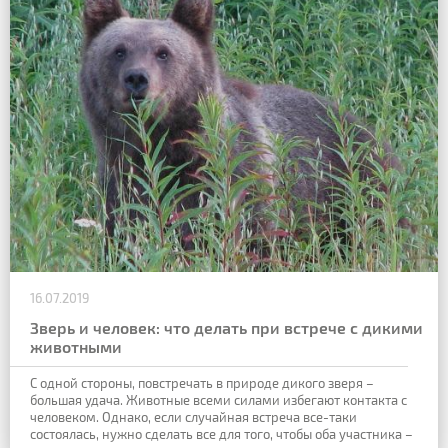
16.07.2019
Зверь и человек: что делать при встрече с дикими
животными
С одной стороны,
повстречать в природе дикого зверя –
большая удача. Животные всеми силами
избегают контакта с
человеком. Однако, если случайная встреча все-таки
состоялась, нужно сделать все для того, чтобы оба участника –