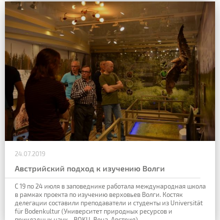
24.07.2019
Австрийский подход к изучению Волги
С 19 по 24 июля в заповеднике работала международная школа
в рамках проекта по изучению верховьев Волги. Костяк
делегации составили преподаватели и студенты из Universität
für Bodenkultur (Университет природных ресурсов и
прикладных наук - BOKU, Вена, Австрия).