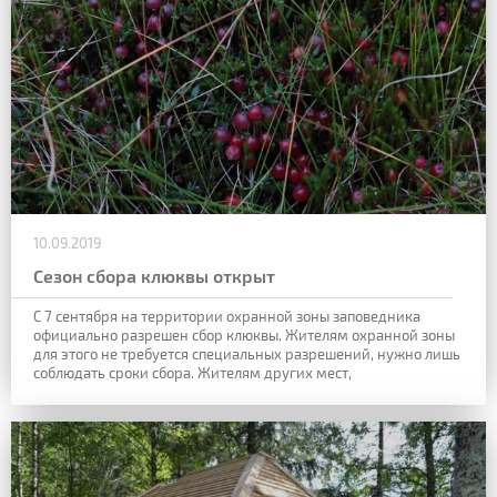
10.09.2019
Сезон сбора клюквы открыт
С 7 сентября на территории охранной зоны заповедника
официально разрешен сбор клюквы. Жителям охранной зоны
для этого не требуется
специальных разрешений, нужно лишь
соблюдать сроки сбора. Жителям других мест,