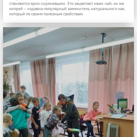
становятся ярко-сиреневыми. Это зацветает иван-чай, он же
кипрей – издавна
популярный заменитель натурального чая,
который по своим полезным свойствам