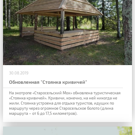
30.08.2019
Обновленная "Стоянка кривичей"
На экотропе «Старосельский Мох» обновлена туристическая
«Стоянка кривичей». Кривичи, конечно, на ней никогда не
жили. Стоянка устроена для отдыха туристов, идущих по
маршруту через огромное Старосельское болото (длина
маршрута – от 6 до 17,5 километров).