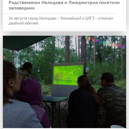
Родственники Нелидова и Лжедмитрия посетили
заповедник
24 августа город Нелидово – ближайший к ЦЛГЗ – отмечал
двойной юбилей.