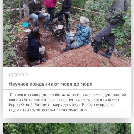
01.08.2019
Научное хождение от моря до моря
31 июля в заповеднике работал один из этапов международной
школы «Антропогенные и естественные ландшафты и почвы
Европейской России: от
моря до моря». В рамках проекта
студенты из разных стран пересекают всю