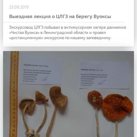
23.08.2019
Выездная лекция о ЦЛГЗ на берегу Вуоксы
Экскурсовод ЦЛГЗ побывал в антимусорном лагере движения
«Чистая Вуокса» в Ленинградской области и провел
«дистанционную» экскурсию по нашему заповеднику.