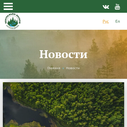
Рус
En
Новости
Вы
Главная
»
Новости
здесь