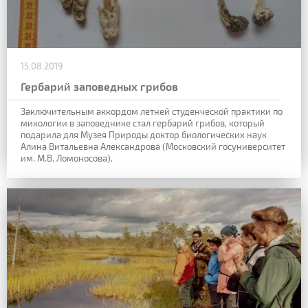
15.08.2019
Гербарий заповедных грибов
Заключительным аккордом
летней студенческой практики по
микологии в заповеднике стал гербарий грибов,
который
подарила для Музея Природы доктор
биологических наук
Алина Витальевна Александрова
(Московский госуниверситет
им. М.В. Ломоносова).