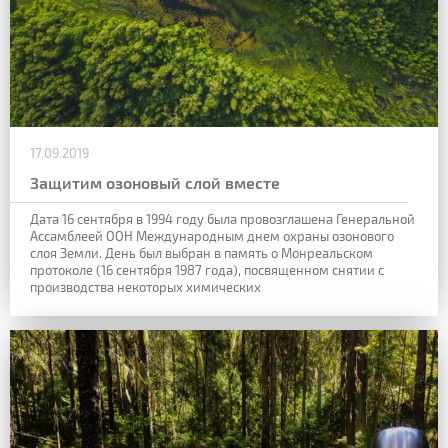
17.09.2019
Защитим озоновый слой вместе
Дата 16 сентября в
1994 году была провозглашена Генеральной
Ассамблеей ООН Международным днем
охраны озонового
слоя Земли. День был выбран в память о Монреальском
протоколе
(16 сентября 1987 года), посвященном снятии с
производства некоторых химических