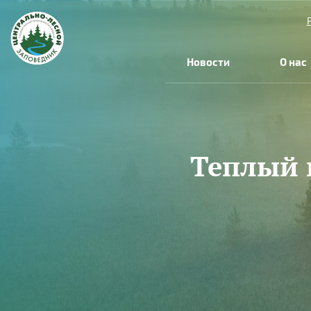
Перейти к основному содержанию
Новости
О нас
Теплый 
Вы здесь