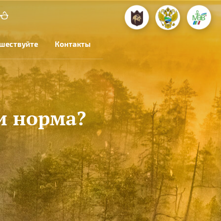
шествуйте
Контакты
и норма?