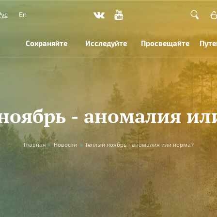
Рус
En
Сохраняйте
Исследуйте
Просвещайте
Путе
ноябрь - аномалия ил
Главная
»
Новости
»
Теплый ноябрь - аномалия или норма?