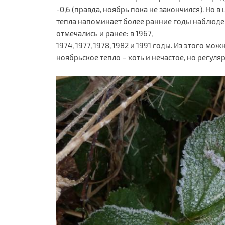
-0,6 (правда, ноябрь пока не закончился). Но 
тепла напоминает более ранние годы наблюдени
отмечались и ранее: в 1967,
1974, 1977, 1978, 1982 и 1991 годы. Из этого мож
ноябрьское тепло – хоть и нечастое, но регуля