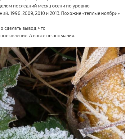
в целом последний месяц осени по уровню
й: 1996, 2009, 2010 и 2013. Похожие «теплые ноябри»
но сделать вывод, что
рное явление. А вовсе не аномалия.