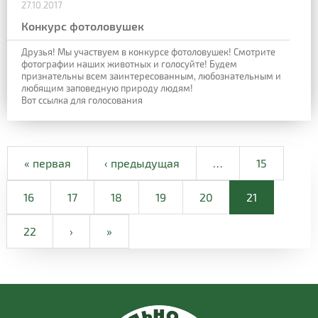
27.10.2017
Конкурс фотоловушек
Друзья!
Мы участвуем в конкурсе фотоловушек!
Смотрите
фотографии наших животных и голосуйте!
Будем
признательны всем заинтересованным, любознательным и
любящим заповедную природу людям!
Вот ссылка для голосования
« первая
‹ предыдущая
…
15
16
17
18
19
20
21
22
›
»