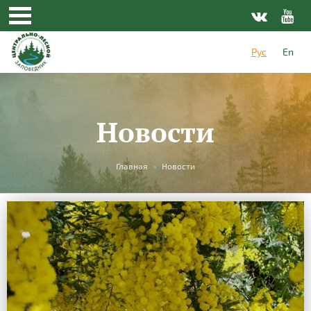
Рус
En
Новости
Вы
Главная
»
Новости
здесь