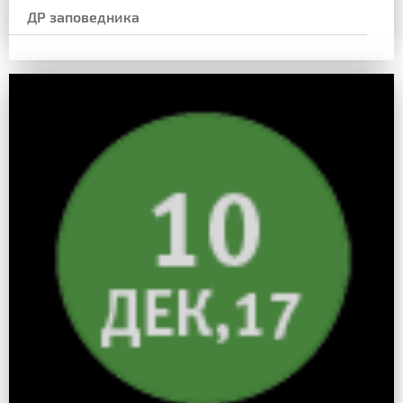
ДР заповедника