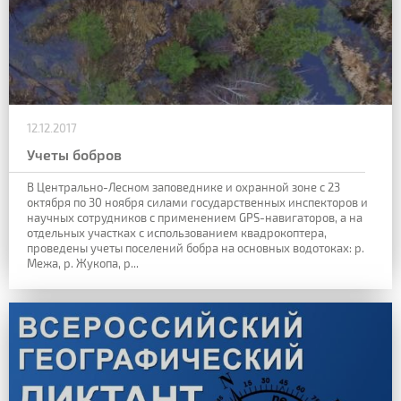
12.12.2017
Учеты бобров
В Центрально-Лесном заповеднике и охранной зоне с 23
октября по 30 ноября силами государственных инспекторов и
научных сотрудников с применением GPS-навигаторов, а на
отдельных участках с использованием квадрокоптера,
проведены учеты поселений бобра на основных водотоках: р.
Межа, р. Жукопа, р...