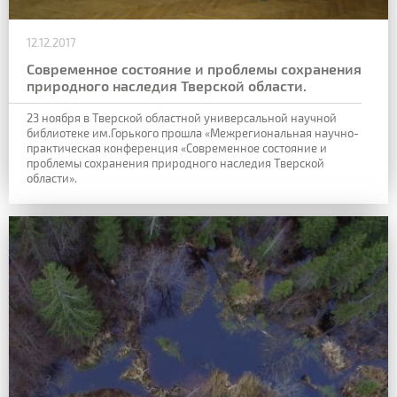
12.12.2017
Современное состояние и проблемы сохранения
природного наследия Тверской области.
23 ноября в Тверской областной универсальной научной
библиотеке им.Горького прошла «Межрегиональная научно-
практическая конференция «Современное состояние и
проблемы сохранения природного наследия Тверской
области».