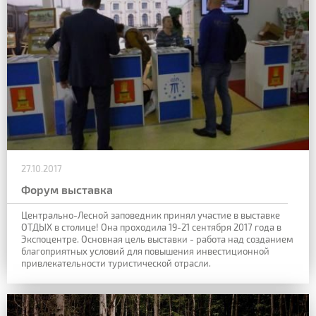
27.10.2017
Форум выставка
Центрально-Лесной заповедник принял участие в выставке
ОТДЫХ в столице! Она проходила 19-21 сентября 2017 года в
Экспоцентре. Основная цель выставки - работа над созданием
благоприятных условий для повышения инвестиционной
привлекательности туристической отрасли.