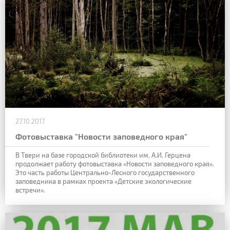
27.10.2017
Фотовыставка "Новости заповедного края"
В Твери на базе городской библиотеки им. А.И. Герцена
продолжает работу фотовыставка «Новости заповедного края».
Это часть работы Центрально-Лесного государственного
заповедника в рамках проекта «Детские экологические
встречи».