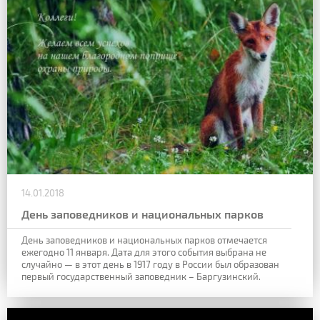
14.01.2018
День заповедников и национальных парков
День заповедников и национальных парков отмечается
ежегодно 11 января. Дата для этого события выбрана не
случайно — в этот день в 1917 году в России был образован
первый государственный заповедник – Баргузинский.