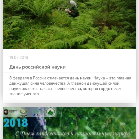
19.02.2018
День российской науки
8 февраля в России отмечается день науки. Наука – это главная
движущая сила человечества. А главной движущей силой
науки является та часть человечества, которая гордо несет
звание ученого.