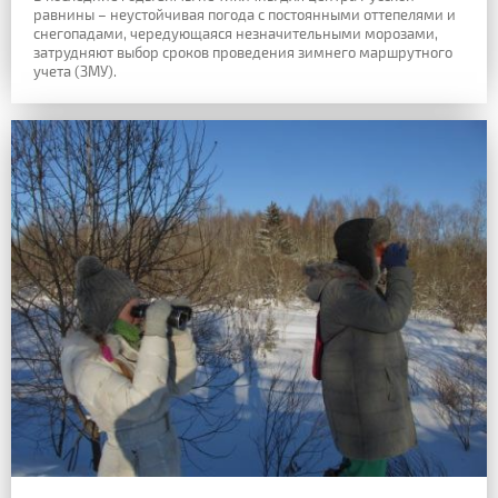
равнины – неустойчивая погода с постоянными оттепелями и
снегопадами, чередующаяся незначительными морозами,
затрудняют выбор сроков проведения зимнего маршрутного
учета (ЗМУ).