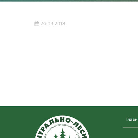
24.03.2018
Главн