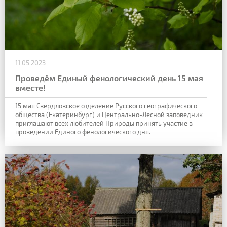
11.05.2023
Проведём Единый фенологический день 15 мая
вместе!
15 мая Свердловское отделение Русского географического
общества
(Екатеринбург) и Центрально-Лесной заповедник
приглашают всех любителей Природы
принять участие в
проведении Единого фенологического дня.