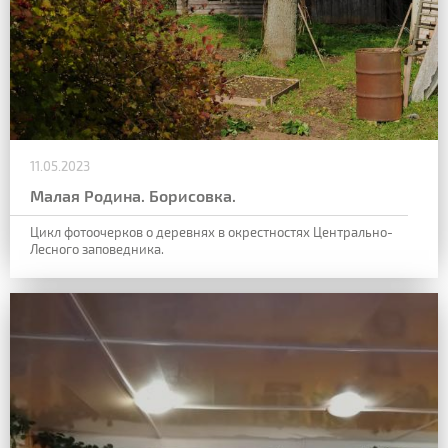
11.05.2023
Малая Родина. Борисовка.
Цикл фотоочерков о деревнях в окрестностях Центрально-
Лесного заповедника.