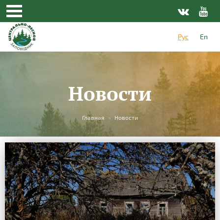
Рус
En
Новости
Вы
Главная
»
Новости
здесь