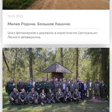
19.05.2023
Малая Родина. Большое Кашино.
Цикл фотоочерков о деревнях в окрестностях Центрально-
Лесного заповедника.