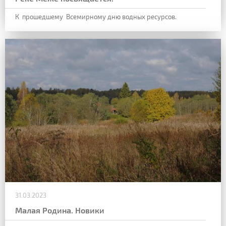
К прошедшему Всемирному дню водных ресурсов.
31.03.2023
Малая Родина. Новики