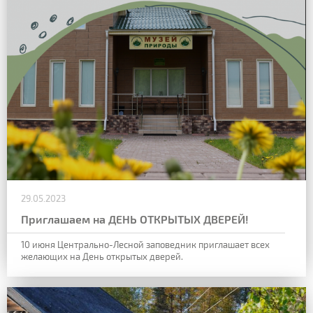
29.05.2023
Приглашаем на ДЕНЬ ОТКРЫТЫХ ДВЕРЕЙ!
10 июня Центрально-Лесной заповедник приглашает всех
желающих на День открытых дверей.