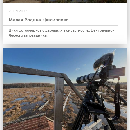
27.04.2023
Малая Родина. Филиппово
Цикл фотоочерков о деревнях в окрестностях Центрально-
Лесного заповедника.