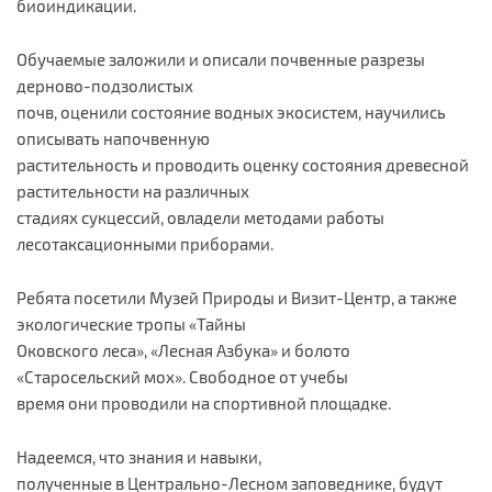
биоиндикации.
Обучаемые заложили и описали почвенные разрезы
дерново-подзолистых
почв, оценили состояние водных экосистем, научились
описывать напочвенную
растительность и проводить оценку состояния древесной
растительности на различных
стадиях сукцессий, овладели методами работы
лесотаксационными приборами.
Ребята посетили Музей Природы и Визит-Центр, а также
экологические тропы «Тайны
Оковского леса», «Лесная Азбука» и болото
«Старосельский мох». Свободное от учебы
время они проводили на спортивной площадке.
Надеемся, что знания и навыки,
полученные в Центрально-Лесном заповеднике, будут