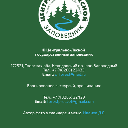
© Центрально-Лесной
государственный заповедник
172521, Тверская обл, Нелидовский г.о., пос. Заповедный
Тел.:
+7 (48266) 22433
Email:
c_forest@mail.ru
Бронирование экскурсий, проживания:
Тел.:
+7 (48266) 22429
Email:
forestprosvet@gmail.com
Автор фото в слайдере и меню:
Иванов Д.Г.