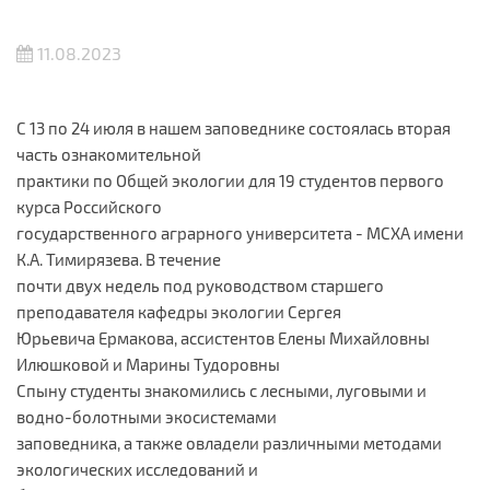
11.08.2023
С 13 по 24 июля в нашем заповеднике состоялась вторая
часть ознакомительной
практики по Общей экологии для 19 студентов первого
курса Российского
государственного аграрного университета - МСХА имени
К.А. Тимирязева. В течение
почти двух недель под руководством старшего
преподавателя кафедры экологии Сергея
Юрьевича Ермакова, ассистентов Елены Михайловны
Илюшковой и Марины Тудоровны
Спыну студенты знакомились с лесными, луговыми и
водно-болотными экосистемами
заповедника, а также овладели различными методами
экологических исследований и