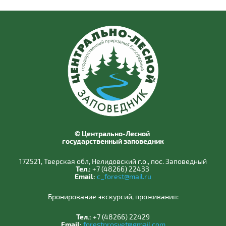
© Центрально-Лесной
государственный заповедник
172521, Тверская обл, Нелидовский г.о., пос. Заповедный
Тел.:
+7 (48266) 22433
Email:
c_forest@mail.ru
Бронирование экскурсий, проживания:
Тел.:
+7 (48266) 22429
Email:
forestprosvet@gmail.com