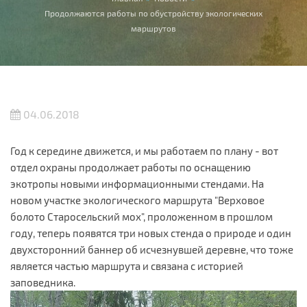
Вы здесь
Продолжаются работы по обустройству экологических
маршрутов
04.06.2018
Год к середине движется, и мы работаем по плану - вот
отдел охраны продолжает работы по оснащению
экотропы новыми информационными стендами. На
новом участке экологического маршрута "Верховое
болото Старосельский мох", проложенном в прошлом
году, теперь появятся три новых стенда о природе и один
двухсторонний баннер об исчезнувшей деревне, что тоже
является частью маршрута и связана с историей
заповедника.