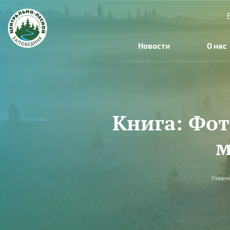
Перейти к основному содержанию
Новости
О нас
Книга: Фо
м
Вы здесь
Главн