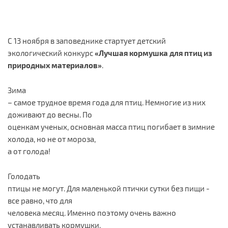
С 13 ноября в заповеднике стартует детский
экологический конкурс
«Лучшая кормушка для птиц из
природных материалов»
.
Зима
– самое трудное время года для птиц. Немногие из них
доживают до весны. По
оценкам ученых, основная масса птиц погибает в зимние
холода, но не от мороза,
а от голода!
Голодать
птицы не могут. Для маленькой птички сутки без пищи -
все равно, что для
человека месяц. Именно поэтому очень важно
устанавливать кормушки.