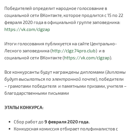
Победителей определит народное голосование в
социальной сети ВКонтакте, которое продлится с 15 по 22
февраля 2020 года в официальной группе заповедника:
https://vk.com/clgzap
Итоги голосования публикуется на сайте Центрально-
Лесного заповедника (
http://clgz.74pro.club
) и в
социальной сети ВКонтакте (
https://vk.com/clgzap
).
Все конкурсанты будут награждены дипломами (
дипломы
будут высылаться по электронной почте
), победители
– грамотами победителя и памятными призами, учителя –
благодарственными письмами
ЭТАПЫ КОНКУРСА:
Сбор работ до
9 февраля 2020 года.
Конкурсная комиссия отбирает полуфиналистов с