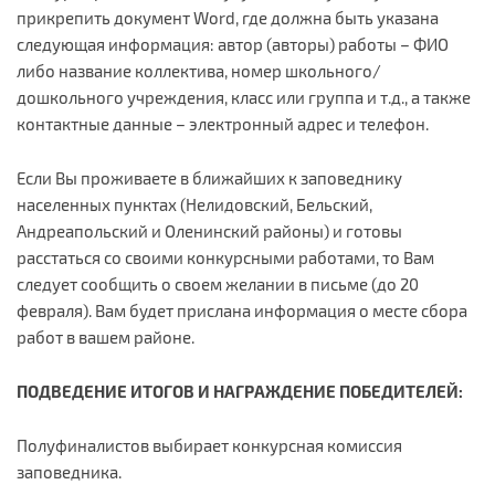
прикрепить документ Word, где должна быть указана
следующая информация: автор (авторы) работы – ФИО
либо название коллектива, номер школьного/
дошкольного учреждения, класс или группа и т.д., а также
контактные данные – электронный адрес и телефон.
Если Вы проживаете в ближайших к заповеднику
населенных пунктах (Нелидовский, Бельский,
Андреапольский и Оленинский районы) и готовы
расстаться со своими конкурсными работами, то Вам
следует сообщить о своем желании в письме (до 20
февраля). Вам будет прислана информация о месте сбора
работ в вашем районе.
ПОДВЕДЕНИЕ ИТОГОВ И НАГРАЖДЕНИЕ ПОБЕДИТЕЛЕЙ:
Полуфиналистов выбирает конкурсная комиссия
заповедника.