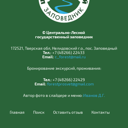
© Центрально-Лесной
государственный заповедник
172521, Тверская обл, Нелидовский г.о., пос. Заповедный
Тел.:
+7 (48266) 22433
Email:
c_forest@mail.ru
Бронирование экскурсий, проживания:
Тел.:
+7 (48266) 22429
Email:
forestprosvet@gmail.com
Автор фото в слайдере и меню:
Иванов Д.Г.
Главная
Поиск
Оставить отзыв
Контакты