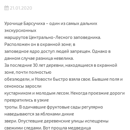
21.01.2020
Урочище Барсучиха – один из самых дальних
экскурсионных
маршрутов Центрально-Лесного заповедника.
Расположен он в охранной зоне; в
заповедное ядро доступ людей запрещен. Однако в
данном случае разница невелика.
За последние 30 лет деревни, находящиеся в охранной
зоне, почти полностью
обезлюдели, и Новости быстро взяла свое. Бывшие поля и
сенокосы заросли
кустарником и молодым лесом. Некогда проезжие дороги
превратились в узкие
тропы. В одичавшие фруктовые сады регулярно
наведываются за яблоками дикие
звери. Опустевшие деревенские улицы испещрены
свежими следами. Вот прошла медведица