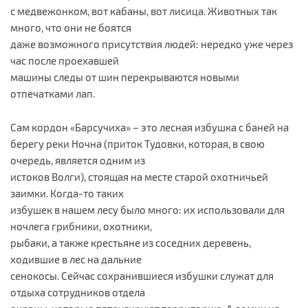
с медвежонком, вот кабаны, вот лисица. Животных так
много, что они не боятся
даже возможного присутствия людей: нередко уже через
час после проехавшей
машины следы от шин перекрываются новыми
отпечатками лап.
Сам кордон «Барсучиха» – это лесная избушка с баней на
берегу реки Ночна (приток Тудовки, которая, в свою
очередь, является одним из
истоков Волги), стоящая на месте старой охотничьей
заимки. Когда-то таких
избушек в нашем лесу было много: их использовали для
ночлега грибники, охотники,
рыбаки, а также крестьяне из соседних деревень,
ходившие в лес на дальние
сенокосы. Сейчас сохранившиеся избушки служат для
отдыха сотрудников отдела