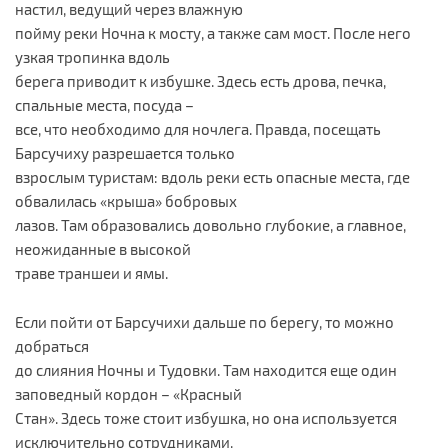
настил, ведущий через влажную
пойму реки Ночна к мосту, а также сам мост. После него
узкая тропинка вдоль
берега приводит к избушке. Здесь есть дрова, печка,
спальные места, посуда –
все, что необходимо для ночлега. Правда, посещать
Барсучиху разрешается только
взрослым туристам: вдоль реки есть опасные места, где
обвалилась «крыша» бобровых
лазов. Там образовались довольно глубокие, а главное,
неожиданные в высокой
траве траншеи и ямы.
Если пойти от Барсучихи дальше по берегу, то можно
добраться
до слияния Ночны и Тудовки. Там находится еще один
заповедный кордон – «Красный
Стан». Здесь тоже стоит избушка, но она используется
исключительно сотрудниками.