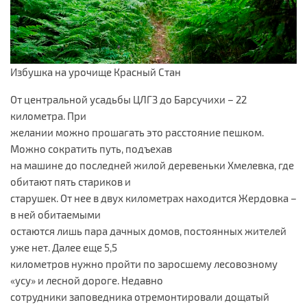
Избушка на урочище Красный Стан
От центральной усадьбы ЦЛГЗ до Барсучихи – 22
километра. При
желании можно прошагать это расстояние пешком.
Можно сократить путь, подъехав
на машине до последней жилой деревеньки Хмелевка, где
обитают пять стариков и
старушек. От нее в двух километрах находится Жердовка –
в ней обитаемыми
остаются лишь пара дачных домов, постоянных жителей
уже нет. Далее еще 5,5
километров нужно пройти по заросшему лесовозному
«усу» и лесной дороге. Недавно
сотрудники заповедника отремонтировали дощатый