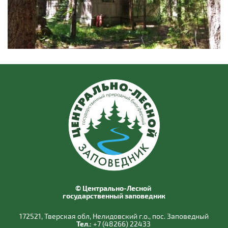
© Центрально-Лесной
государственный заповедник
172521, Тверская обл, Нелидовский г.о., пос. Заповедный
Тел.:
+7 (48266) 22433