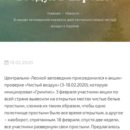
Вы здесь
Главная
»
Новости
»
В нашем заповеднике оказался действительно самый чистый
воздух в Европе!
19.02.2020
Центрально-Лесной заповедник присоединился к акции-
проверке «Чистый воздух» (3-18.02.2020), которую
инициировал «Гринпис». 3 февраля участники акции по
всей стране вывесили на открытых местах чистые белые
простыни, сложив их таким образом, чтобы одно
полотнище простыни было все время открытым, а другое
– наоборот, спрятанным. 18 февраля, спустя две недели,
все участники развернули свои простыни. Предлагалось