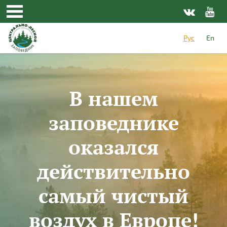
Перейти к основному содержанию
Рус
En
В нашем
заповеднике
оказался
действительно
самый чистый
воздух в Европе!