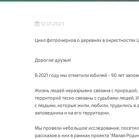
12.01.2023
Цикл фотоочерков о деревнях в окрестностях 
Дорогие друзья!
В 2021 году мы отметили юбилей - 90 лет запо
Жизнь людей неразрывно связана с природой,
территорий тесно связаны с судьбами людей. 
с людьми, которые жили, любили, трудились в
заповедника и на его территории.
Мы провели небольшое исследование, посетили
рассказов о них в рамках проекта "Малая Родина