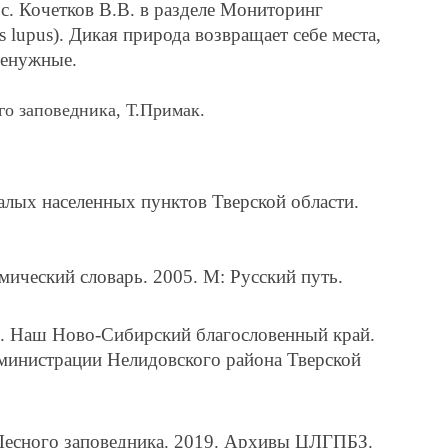
.с. Кочетков В.В. в разделе Мониторинг
 lupus). Дикая природа возвращает себе места,
ненужные.
го заповедника, Т.Примак.
алых населенных пунктов Тверской области.
ический словарь. 2005. М: Русский путь.
И. Наш Ново-Сибирский благословенный край.
министрации Нелидовского района Тверской
Лесного заповедника. 2019. Архивы ЦЛГПБЗ.