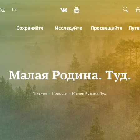
Рус
En
Сохраняйте
Исследуйте
Просвещайте
Путе
Малая Родина. Туд.
Главная
»
Новости
»
Малая Родина. Туд.