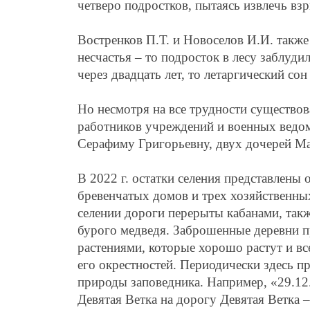
четверо подростков, пытаясь извлечь вз
Востренков П.Т. и Новоселов И.И. также
несчастья – то подросток в лесу заблуди
через двадцать лет, то летаргический со
Но несмотря на все трудности существов
работников учреждений и военных ведом
Серафиму Григорьевну, двух дочерей Ма
В 2022 г. остатки селения представлены
бревенчатых домов и трех хозяйственны
селении дороги перерыты кабанами, такж
бурого медведя. Заброшенные деревни 
растениями, которые хорошо растут и вс
его окрестностей. Периодически здесь п
природы заповедника. Например, «29.12.
Девятая Ветка на дорогу Девятая Ветка