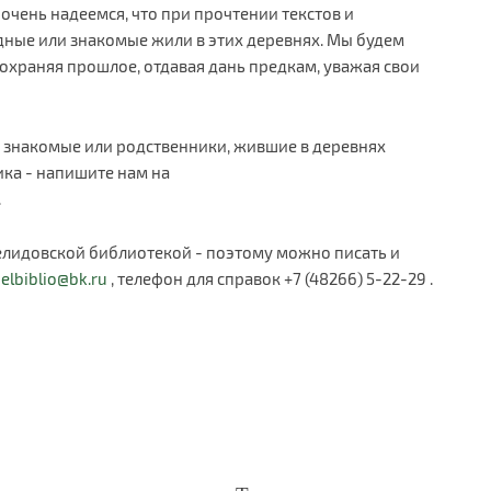
ы очень надеемся, что при прочтении текстов и
дные или знакомые жили в этих деревнях. Мы будем
сохраняя прошлое, отдавая дань предкам, уважая свои
и, знакомые или родственники, жившие в деревнях
ка - напишите нам на
.
елидовской библиотекой - поэтому можно писать и
elbiblio@bk.ru
, телефон для справок +7 (48266) 5-22-29 .