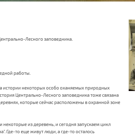
Центрально-Лесного заповедника.
ведной работы.
 а истории некоторых особо оханяемых природных
История Центрально-Лесного заповедника тоже связана
 деревнях, которые сейчас расположены в охранной зоне
 некоторые из деревень, и сегодня запускаем цикл
". Где-то еще живут люди, а где-то осталось