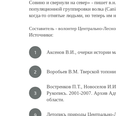
Совино и свернули на север» - пишет в.н
популяционной группировки волка (Canis
когда-то отнятые людьми, но теперь им 
Составитель - волонтер Центрально-Лесно
Источники:
Аксенов В.И., очерки истории м
Воробьев В.М. Тверской топоним
Востренков П.Т., Новоселов И.
Рукопись. 2001-2007. Архив Ад
области.
Летопись природы Центрально-