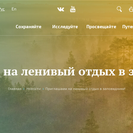
Рус
En
Сохраняйте
Исследуйте
Просвещайте
Путе
на ленивый отдых в 
Главная
»
Новости
»
Приглашаем на ленивый отдых в заповеднике!