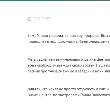
17.01.2023
Зимой надо следовать примеру природы. Восст
приводить в порядок мысли. Ничегонеделание в
Мы предлагаем вам «ленивый отдых» в Центра
всем необходимым ждут своих гостей. Наша пр
лесные прогулки, снежные и звездные ночи, ак
Для тех, кто хочет не просто отдохнуть, а еще
Визит-центре, по экотропам «Тайны Оковского 