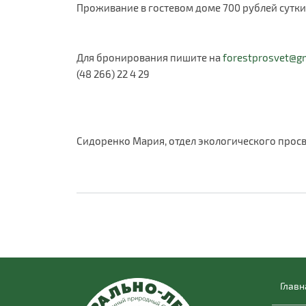
Проживание в гостевом доме 700 рублей сутки 
Для бронирования пишите на
forestprosvet@g
(48 266) 22 4 29
Сидоренко Мария, отдел экологического просв
Главн