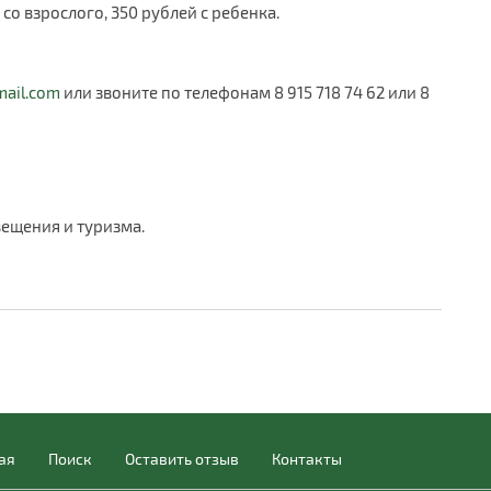
со взрослого, 350 рублей с ребенка.
mail.com
или звоните по телефонам 8 915 718 74 62 или 8
ещения и туризма.
ая
Поиск
Оставить отзыв
Контакты