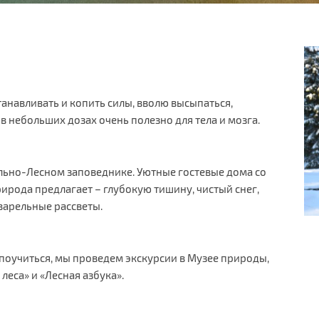
анавливать и копить силы, вволю высыпаться,
 небольших дозах очень полезно для тела и мозга.
льно-Лесном заповеднике. Уютные гостевые дома со
ирода предлагает – глубокую тишину, чистый снег,
варельные рассветы.
 и поучиться, мы проведем экскурсии в Музее природы,
леса» и «Лесная азбука».