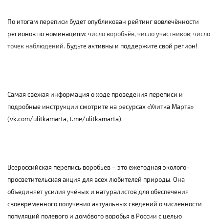
По итогам переписи будет опубликован рейтинг вовлечённости
регионов по номинациям:
число воробьёв, число участников; число
точек наблюдений.
Будьте активны и поддержите свой регион!
Самая свежая информация о ходе проведения переписи и
подробные инструкции смотрите на ресурсах «Улитка Марта»
(
vk
.
com
/
ulitkamarta
,
t
.
me
/
ulitkamarta
).
Всероссийская перепись воробьёв – это ежегодная эколого-
просветительская акция для всех любителей природы. Она
объединяет усилия учёных и натуралистов для обеспечения
своевременного получения актуальных сведений о численности
популяций полевого и домóвого воробья в России с целью