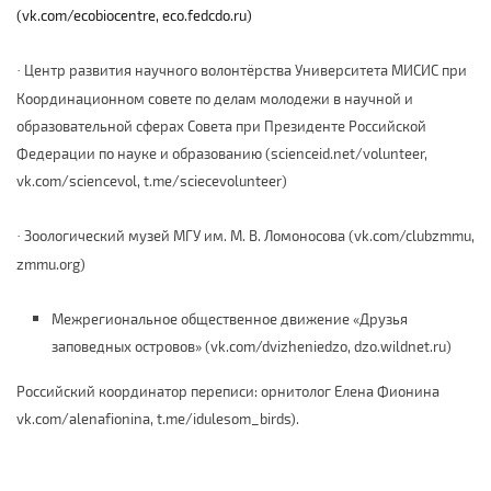
(vk.com/ecobiocentre, eco.fedcdo.ru)
Центр развития научного волонтёрства Университета МИСИС при
·
Координационном совете по делам молодежи в научной и
образовательной сферах Совета при Президенте Российской
Федерации по науке и образованию
(scienceid.net/volunteer,
vk.com/sciencevol, t.me/sciecevolunteer)
Зоологический музей МГУ им. М. В. Ломоносова (vk.com/clubzmmu,
·
zmmu.org)
Межрегиональное общественное движение «Друзья
заповедных островов» (vk.com/dvizheniedzo, dzo.wildnet.ru)
Российский координатор переписи: орнитолог Елена Фионина
vk.com/alenafionina, t.me/idulesom_birds).