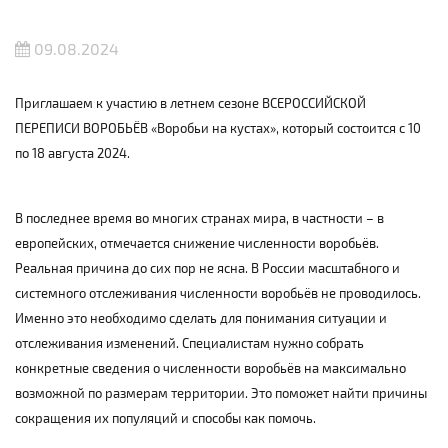
09.08.2024
Приглашаем к участию в летнем сезоне ВСЕРОССИЙСКОЙ
ПЕРЕПИСИ ВОРОБЬЁВ «Воробьи на кустах», который состоится с 10
по 18 августа 2024.
В последнее время во многих странах мира, в частности – в
европейских, отмечается снижение численности воробьёв.
Реальная причина до сих пор не ясна. В России масштабного и
системного отслеживания численности воробьёв не проводилось.
Именно это необходимо сделать для понимания ситуации и
отслеживания изменений. Специалистам нужно собрать
конкретные сведения о численности воробьёв на максимально
возможной по размерам территории. Это поможет найти причины
сокращения их популяций и способы как помочь.