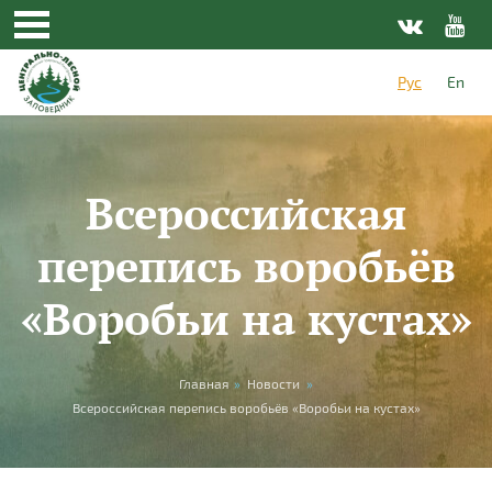
Перейти к основному содержанию
Рус
En
Всероссийская
перепись воробьёв
«Воробьи на кустах»
Вы здесь
Главная
»
Новости
»
Всероссийская перепись воробьёв «Воробьи на кустах»