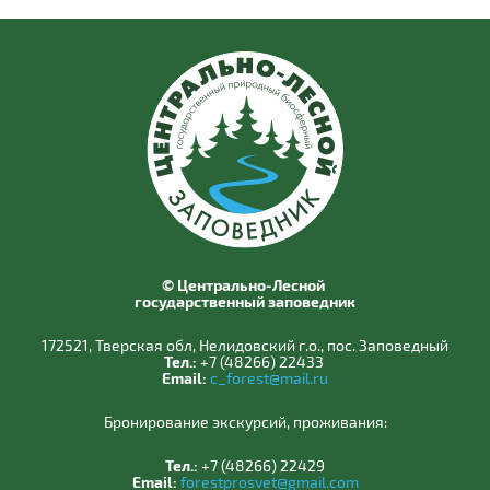
© Центрально-Лесной
государственный заповедник
172521, Тверская обл, Нелидовский г.о., пос. Заповедный
Тел.:
+7 (48266) 22433
Email:
c_forest@mail.ru
Бронирование экскурсий, проживания:
Тел.:
+7 (48266) 22429
Email:
forestprosvet@gmail.com