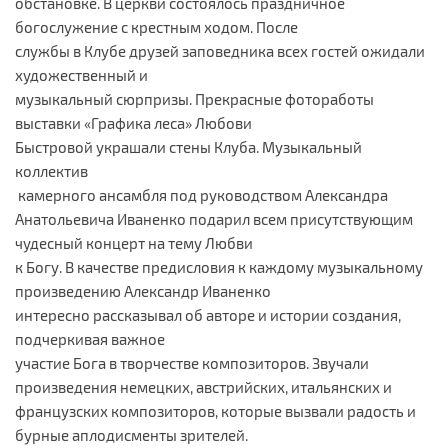
обстановке. В церкви состоялось праздничное
богослужение с крестным ходом. После
службы в Клубе друзей заповедника всех гостей ожидали
художественный и
музыкальный сюрпризы. Прекрасные фотоработы
выставки «Графика леса» Любови
Быстровой украшали стены Клуба. Музыкальный
коллектив
камерного ансамбля под руководством Александра
Анатольевича Иваненко подарил всем присутствующим
чудесный концерт на тему Любви
к Богу. В качестве предисловия к каждому музыкальному
произведению Александр Иваненко
интересно рассказывал об авторе и истории создания,
подчеркивая важное
участие Бога в творчестве композиторов. Звучали
произведения немецких, австрийских, итальянских и
французских композиторов, которые вызвали радость и
бурные аплодисменты зрителей.