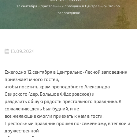
Вы здесь
12 сентября - престольный праздник в Центрально-Лесном
заповеднике
13.09.2024
Ежегодно 12 сентября в Центрально-Лесной заповедник
приезжает много гостей,
чтобы посетить храм преподобного Александра
Свирского (дер. Большое Фёдоровское) и
разделить общую радость престольного праздника. К
сожалению, день был будний, и не
все желающие смогли приехать к нам в гости.
Престольный праздник прошёл по-семейному, в тёплой и
дружественной