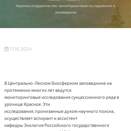
Вы здесь
Научное сотрудничество. мониторинговые исследования в
заповеднике
17.10.2024
В Центрально-Лесном биосферном заповеднике на
протяжении многих лет ведутся
мониторинговые исследования сукцессионного ряда в
урочище Красное. Эти
исследования, пронизанные духом научного поиска,
осуществляет аспирант и ассистент
кафедры Экология Российского государственного