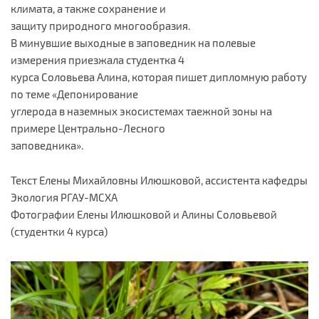
климата, а также сохранение и
защиту природного многообразия.
В минувшие выходные в заповедник на полевые
измерения приезжала студентка 4
курса Соловьева Алина, которая пишет дипломную работу
по теме «Депонирование
углерода в наземных экосистемах таежной зоны на
примере Центрально-Лесного
заповедника».
Текст Елены Михайловны Илюшковой, ассистента кафедры
Экология РГАУ-МСХА
Фотографии Елены Илюшковой и Алины Соловьевой
(студентки 4 курса)