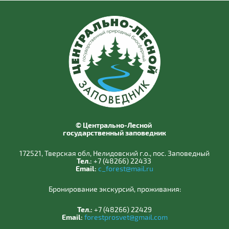
© Центрально-Лесной
государственный заповедник
172521, Тверская обл, Нелидовский г.о., пос. Заповедный
Тел.:
+7 (48266) 22433
Email:
c_forest@mail.ru
Бронирование экскурсий, проживания:
Тел.:
+7 (48266) 22429
Email:
forestprosvet@gmail.com