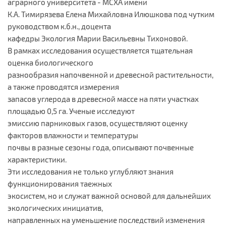
аграрного университета - МСХА имени
К.А. Тимирязева Елена Михайловна Илюшкова под чутким
руководством к.б.н., доцента
кафедры Экология Марии Васильевны Тихоновой.
В рамках исследования осуществляется тщательная
оценка биологического
разнообразия напочвенной и древесной растительности,
а также проводятся измерения
запасов углерода в древесной массе на пяти участках
площадью 0,5 га. Ученые исследуют
эмиссию парниковых газов, осуществляют оценку
факторов влажности и температуры
почвы в разные сезоны года, описывают почвенные
характеристики.
Эти исследования не только углубляют знания
функционирования таежных
экосистем, но и служат важной основой для дальнейших
экологических инициатив,
направленных на уменьшение последствий изменения