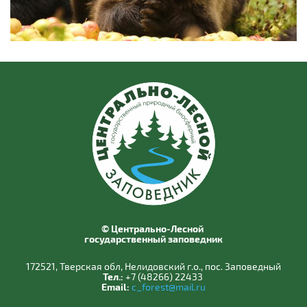
© Центрально-Лесной
государственный заповедник
172521, Тверская обл, Нелидовский г.о., пос. Заповедный
Тел.:
+7 (48266) 22433
Email:
c_forest@mail.ru