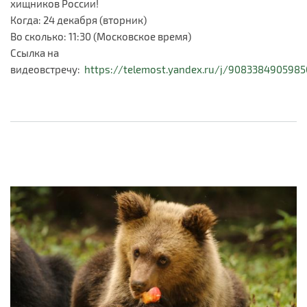
хищников России!
Когда: 24 декабря (вторник)
Во сколько: 11:30 (Московское время)
Ссылка на
видеовстречу:
https://telemost.yandex.ru/j/9083384905985