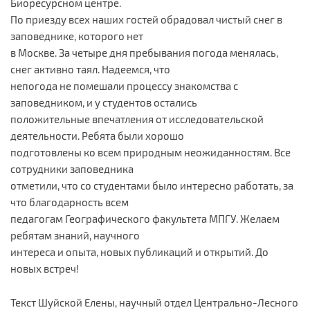
Биоресурсном центре.
По приезду всех наших гостей обрадовал чистый снег в
заповеднике, которого нет
в Москве. За четыре дня пребывания погода менялась,
снег активно таял. Надеемся, что
непогода не помешали процессу знакомства с
заповедником, и у студентов остались
положительные впечатления от исследовательской
деятельности. Ребята были хорошо
подготовлены ко всем природным неожиданностям. Все
сотрудники заповедника
отметили, что со студентами было интересно работать, за
что благодарность всем
педагогам Географического факультета МПГУ. Желаем
ребятам знаний, научного
интереса и опыта, новых публикаций и открытий. До
новых встреч!
Текст Шуйской Елены, научный отдел Центрально-Лесного