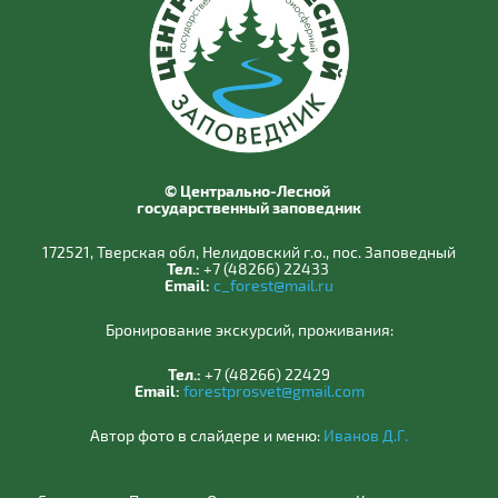
© Центрально-Лесной
государственный заповедник
172521, Тверская обл, Нелидовский г.о., пос. Заповедный
Тел.:
+7 (48266) 22433
Email:
c_forest@mail.ru
Бронирование экскурсий, проживания:
Тел.:
+7 (48266) 22429
Email:
forestprosvet@gmail.com
Автор фото в слайдере и меню:
Иванов Д.Г.