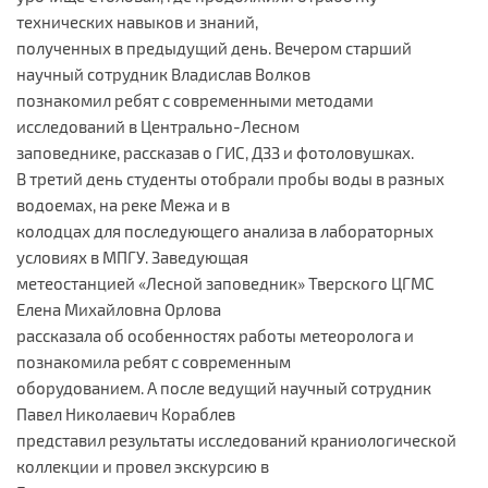
технических навыков и знаний,
полученных в предыдущий день. Вечером старший
научный сотрудник Владислав Волков
познакомил ребят с современными методами
исследований в Центрально-Лесном
заповеднике, рассказав о ГИС, ДЗЗ и фотоловушках.
В третий день студенты отобрали пробы воды в разных
водоемах, на реке Межа и в
колодцах для последующего анализа в лабораторных
условиях в МПГУ. Заведующая
метеостанцией «Лесной заповедник» Тверского ЦГМС
Елена Михайловна Орлова
рассказала об особенностях работы метеоролога и
познакомила ребят с современным
оборудованием. А после ведущий научный сотрудник
Павел Николаевич Кораблев
представил результаты исследований краниологической
коллекции и провел экскурсию в