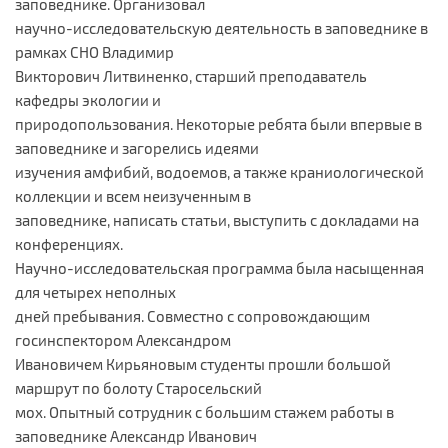
заповеднике. Организовал
научно-исследовательскую деятельность в заповеднике в
рамках СНО Владимир
Викторович Литвиненко, старший преподаватель
кафедры экологии и
природопользования. Некоторые ребята были впервые в
заповеднике и загорелись идеями
изучения амфибий, водоемов, а также краниологической
коллекции и всем неизученным в
заповеднике, написать статьи, выступить с докладами на
конференциях.
Научно-исследовательская программа была насыщенная
для четырех неполных
дней пребывания. Совместно с сопровождающим
госинспектором Александром
Ивановичем Кирьяновым студенты прошли большой
маршрут по болоту Старосельский
мох. Опытный сотрудник с большим стажем работы в
заповеднике Александр Иванович