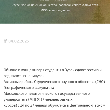
Вы здесь
Студенческое научное общество Географического факультета
МПГУ в заповеднике
04.02.2025
Обычно в конце января студенты в Вузах сдают сессию и
отдыхают на каникулах.
Активные ребята Студенческого научного общества (СНО)
Географического факультета
Московского педагогического государственного
университета (МПГУ) (7 человек разных
курсов) с 24 по 27 января обучались в Центрально-Лесном