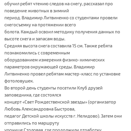
обучил ребят чтению следов на снегу, рассказал про
поведение животных в зимний
период. Владимир Литвиненко со студентами провели
снегосъемку на протяжении всего
болота. Каждый освоил методику получения данных по
высоте снега и запасам воды.
Средняя высота снега составила 15 см. Также ребята
познакомились с современным
оборудованием измерения физико-химических
параметров окружающей среды. Владимир
Литвиненко провел ребятам мастер-класс по установке
фотоловушек.
Во второй день студенты посетили Клуб друзей
заповедника, где состоялся
концерт «Свет Рождественской звезды» (организатор
Любовь Александровна Быстрова,
педагог Детской школы искусств г. Нелидово). Затем они
отправились по маршруту
урочище Столовая, где продолжили отработку