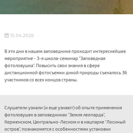
15.04.2026
В эти дни в нашем заповеднике проходит интереснейшее
мероприятие - 3-я школа-семинар "Заповедная
фотоловушка". Повысить свои знания в сфере
дистанционной фотосъемки дикой природы съехалось 36
участников со всех концов страны.
Слушатели узнали (и еще узнают) об опыте применения
фотоловушек в заповедниках "Земля леопарда",
Керженском, Центрально-Лесном и в нацпарке "Лосиный
остров", познакомятся с особенностями установки