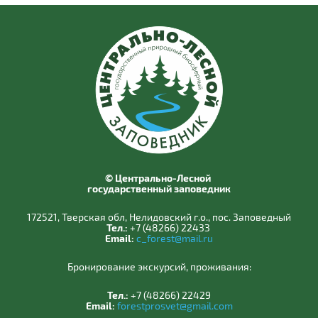
© Центрально-Лесной
государственный заповедник
172521, Тверская обл, Нелидовский г.о., пос. Заповедный
Тел.:
+7 (48266) 22433
Email:
c_forest@mail.ru
Бронирование экскурсий, проживания:
Тел.:
+7 (48266) 22429
Email:
forestprosvet@gmail.com