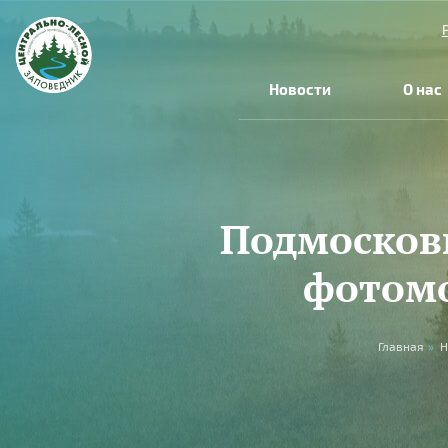
Перейти к основному содержанию
Новости
О нас
Подмосков
фотом
Вы здесь
Главная
»
Н