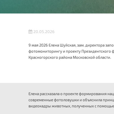
20.05.2026
9 мая 2026 Елена Шуйская, зам. директора зап
фотомониторингу и проекту Президентского фо
Красногорского района Московской области.
Елена рассказала о проекте формирования на
современные фотоловушки и объяснила принци
видеокадры животных, полученных с помощью