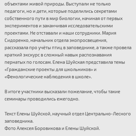
объектами живой природы. Выступали не только
педагоги, но и дети, которые поделились секретами
собственного пути в мир биологии, начиная от первых
экспериментов и заканчивая исследовательскими
проектами. Не отставали и наши сотрудники. Мария
Сидоренко, начальник отдела экопросвещения,
рассказала про учёты птиц в заповеднике, а также провела
краткий экскурс в сложный навык распознавания
пернатых по голосам. Елена Шуйская представила темы
«Гражданские проекты для школьников» и
«Фенологические наблюдения в школе».
В итоге участники высказали пожелание, чтобы такие
семинары проводились ежегодно.
Текст Елены Шуйской, научный отдел Центрально-Лесного
заповедника.
Фото Алексея Боровикова и Елены Шуйской.