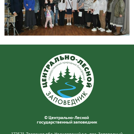
© Центрально-Лесной
государственный заповедник
172521, Тверская обл, Нелидовский г.о., пос. Заповедный