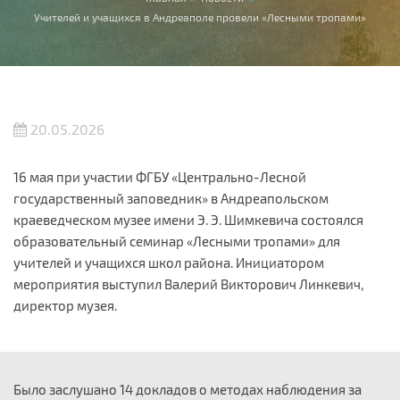
Вы здесь
Учителей и учащихся в Андреаполе провели «Лесными тропами»
20.05.2026
16 мая при участии ФГБУ «Центрально-Лесной
государственный заповедник» в Андреапольском
краеведческом музее имени Э. Э. Шимкевича состоялся
образовательный семинар «Лесными тропами» для
учителей и учащихся школ района. Инициатором
мероприятия выступил Валерий Викторович Линкевич,
директор музея.
Было заслушано 14 докладов о методах наблюдения за