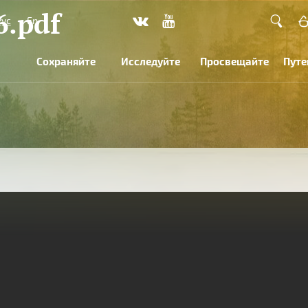
6.pdf
Рус
En
Сохраняйте
Исследуйте
Просвещайте
Путе