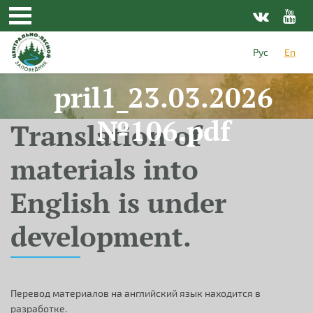
Skip to main content
Рус
En
pril1_23.03.2026
№106.pdf
Translation of
materials into
English is under
development.
Перевод материалов на английский язык находится в
разработке.