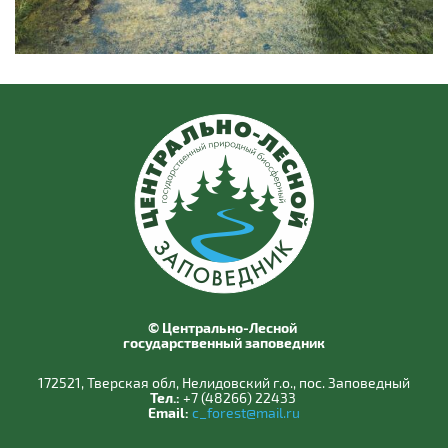
© Центрально-Лесной
государственный заповедник
172521, Тверская обл, Нелидовский г.о., пос. Заповедный
Тел.:
+7 (48266) 22433
Email:
c_forest@mail.ru