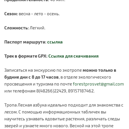
Сезон:
весна - лето - осень.
Сложность:
Легкий.
Паспорт маршрута:
ссылка
Трек в формате GPX:
Ссылка для скачивания
Записаться на экскурсию по экотропе
можно только в
будние дни с 8 до 17 часов
, в отделе экологического
просвещения и туризма по почте
forestprosvet@gmail.com
или телефонам 8(48266)22429, 89157187462.
Тропа Лесная азбука идеально подходит для знакомства с
лесом. С помощью информационных табличек вы
научитесь узнавать ядовитые растения, различать следы
зверей и узнаете много нового. Весной на этой тропе