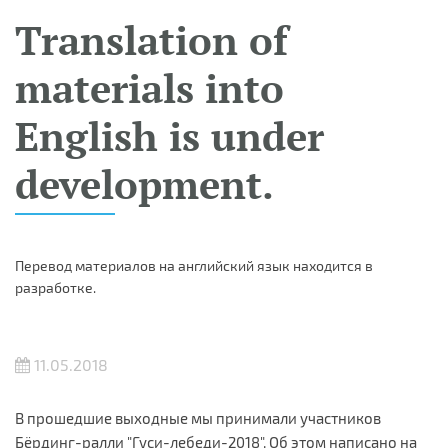
Translation of
materials into
English is under
development.
Перевод материалов на английский язык находится в
разработке.
11.05.2018
В прошедшие выходные мы принимали участников
Бёрдинг-ралли "Гуси-лебеди-2018". Об этом написано на