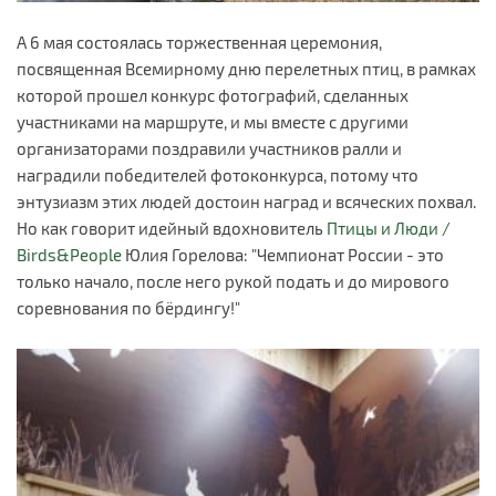
А 6 мая состоялась торжественная церемония,
посвященная Всемирному дню перелетных птиц, в рамках
которой прошел конкурс фотографий, сделанных
участниками на маршруте, и мы вместе с другими
организаторами поздравили участников ралли и
наградили победителей фотоконкурса, потому что
энтузиазм этих людей достоин наград и всяческих похвал.
Но как говорит идейный вдохновитель
Птицы и Люди /
Birds&People
Юлия Горелова: "Чемпионат России - это
только начало, после него рукой подать и до мирового
соревнования по бёрдингу!"