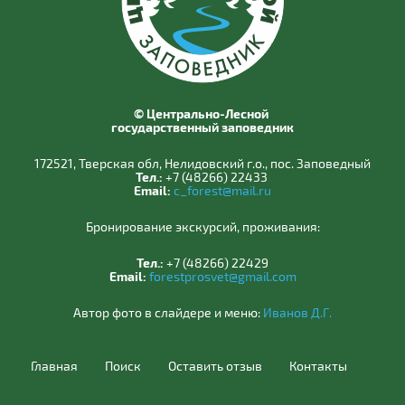
© Центрально-Лесной
государственный заповедник
172521, Тверская обл, Нелидовский г.о., пос. Заповедный
Тел.:
+7 (48266) 22433
Email:
c_forest@mail.ru
Бронирование экскурсий, проживания:
Тел.:
+7 (48266) 22429
Email:
forestprosvet@gmail.com
Автор фото в слайдере и меню:
Иванов Д.Г.
Главная
Поиск
Оставить отзыв
Контакты