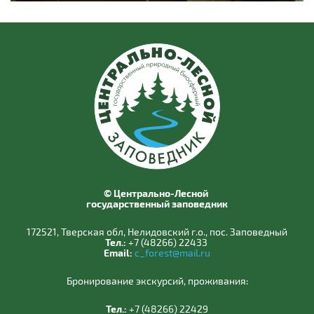
© Центрально-Лесной
государственный заповедник
172521, Тверская обл, Нелидовский г.о., пос. Заповедный
Тел.:
+7 (48266) 22433
Email:
c_forest@mail.ru
Бронирование экскурсий, проживания:
Тел.:
+7 (48266) 22429