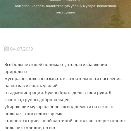
Вы здесь
Как организовать волонтерскую уборку мусора: пошаговая
инструкция
04.07.2019
Все больше людей понимают, что для избавления
природы от
мусора бесполезно взывать к сознательности населения,
равно как и ждать усилий
от администрации. Нужно брать дело в свои руки. К
счастью, группы добровольцев,
убирающие мусор на берегах водоемов и на лесных
полянах, в последнее время
становятся привычной картиной не только в окрестностях
больших городов, но и в