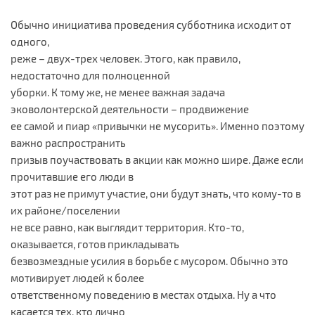
Обычно инициатива проведения субботника исходит от
одного,
реже – двух-трех человек. Этого, как правило,
недостаточно для полноценной
уборки. К тому же, не менее важная задача
эковолонтерской деятельности – продвижение
ее самой и пиар «привычки не мусорить». Именно поэтому
важно распространить
призыв поучаствовать в акции как можно шире. Даже если
прочитавшие его люди в
этот раз не примут участие, они будут знать, что кому-то в
их районе/поселении
не все равно, как выглядит территория. Кто-то,
оказывается, готов прикладывать
безвозмездные усилия в борьбе с мусором. Обычно это
мотивирует людей к более
ответственному поведению в местах отдыха. Ну а что
касается тех, кто лично