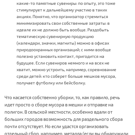
какие-то памятные сувениры: по опыту, это тоже
стимулирует к дальнейшему участию в таких
акциях. Понятно, что организатор стремиться
минимизировать свои собственные затраты: в
идеале их не должно быть вообще. Раздобыть
тематическую сувенирную продукцию
(календари, значки, магниты) можно в офисах
природоохранных организаций; с ними вообще
полезно установить контакт, пригодится на
будущее. Если сувениров немного и на всех не
хватит, можно устроить, например, соревнование
среди детей: кто соберет больше мешков мусора,
получает футболку или бейсболку.
Что касается собственно уборки, то, как правило, речь
идет просто о сборе мусора в мешки и отправке на
полигон. В сельской местности, особенно вдали от
больших городов возможность для раздельного сбора
почти отсутствует. Но если удастся организовать
отдельный сбор, например, металла (если вы обнаружили