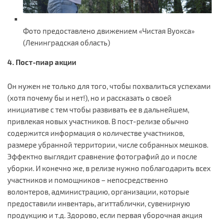
Фото предоставлено движением «Чистая Вуокса»
(Ленинградская область)
4. Пост-пиар акции
Он нужен не только для того, чтобы похвалиться успехами
(хотя почему бы и нет!), но и рассказать о своей
инициативе с тем чтобы развивать ее в дальнейшем,
привлекая новых участников. В пост-релизе обычно
содержится информация о количестве участников,
размере убранной территории, числе собранных мешков.
Эффектно выглядит сравнение фотографий до и после
уборки. И конечно же, в релизе нужно поблагодарить всех
участников и помощников – непосредственно
волонтеров, администрацию, организации, которые
предоставили инвентарь, агиттаблички, сувенирную
продукцию и т.д. Здорово, если первая уборочная акция