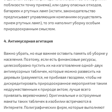
поблизости точку приема), или сдачу опасных отходов,
батареек и ртутных ламп (кстати, законодательство
предписывает управляющим компаниям осуществлять
прием ртутных ламп), то это наполнит уборку особым
природоохранным смыслом.
4. Антимусорная агитация
Важно убрать, но еще важнее оставить память об уборке у
населения. Поэтому, если есть финансовые ресурсы,
целесообразно пустить их на изготовление одной-двух
антимусорных табличек, которые можно развесить на
деревьях (разумеется, не прибивая гвоздями, чтобы не
дискредитировать природоохранное мероприятие таким
недружественным к природе актом; лучше всего
привязать веревочками). Оригинальные и остроумные
макеты таких табличек в изобилии встречаются в
Интернете. Полиграфических фирм, которые выполняют