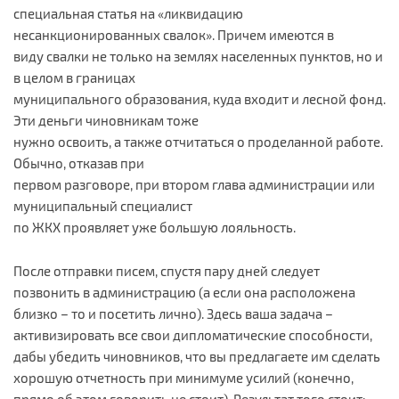
специальная статья на «ликвидацию
несанкционированных свалок». Причем имеются в
виду свалки не только на землях населенных пунктов, но и
в целом в границах
муниципального образования, куда входит и лесной фонд.
Эти деньги чиновникам тоже
нужно освоить, а также отчитаться о проделанной работе.
Обычно, отказав при
первом разговоре, при втором глава администрации или
муниципальный специалист
по ЖКХ проявляет уже большую лояльность.
После отправки писем, спустя пару дней следует
позвонить в администрацию (а если она расположена
близко – то и посетить лично). Здесь ваша задача –
активизировать все свои дипломатические способности,
дабы убедить чиновников, что вы предлагаете им сделать
хорошую отчетность при минимуме усилий (конечно,
прямо об этом говорить не стоит). Результат того стоит: