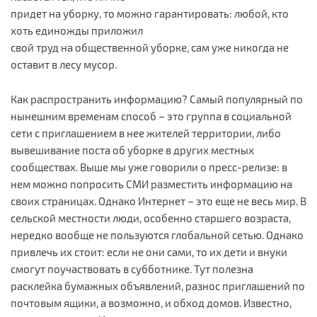
придет на уборку, то можно гарантировать: любой, кто
хоть единожды приложил
свой труд на общественной уборке, сам уже никогда не
оставит в лесу мусор.
Как распространить информацию? Самый популярный по
нынешним временам способ – это группа в социальной
сети с приглашением в нее жителей территории, либо
вывешивание поста об уборке в других местных
сообществах. Выше мы уже говорили о пресс-релизе: в
нем можно попросить СМИ разместить информацию на
своих страницах. Однако Интернет – это еще не весь мир. В
сельской местности люди, особенно старшего возраста,
нередко вообще не пользуются глобальной сетью. Однако
привлечь их стоит: если не они сами, то их дети и внуки
смогут поучаствовать в субботнике. Тут полезна
расклейка бумажных объявлений, разнос приглашений по
почтовым ящики, а возможно, и обход домов. Известно,