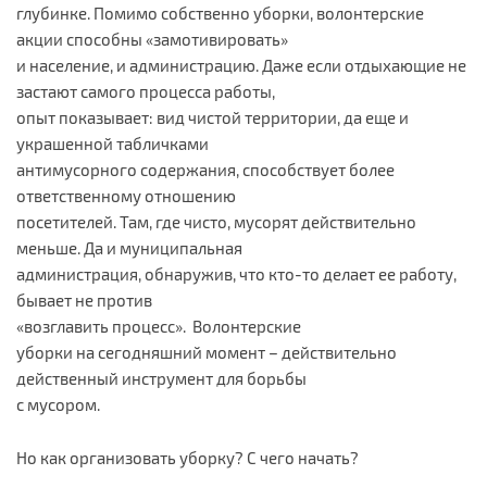
глубинке. Помимо собственно уборки, волонтерские
акции способны «замотивировать»
и население, и администрацию. Даже если отдыхающие не
застают самого процесса работы,
опыт показывает: вид чистой территории, да еще и
украшенной табличками
антимусорного содержания, способствует более
ответственному отношению
посетителей. Там, где чисто, мусорят действительно
меньше. Да и муниципальная
администрация, обнаружив, что кто-то делает ее работу,
бывает не против
«возглавить процесс». Волонтерские
уборки на сегодняшний момент – действительно
действенный инструмент для борьбы
с мусором.
Но как организовать уборку? С чего начать?