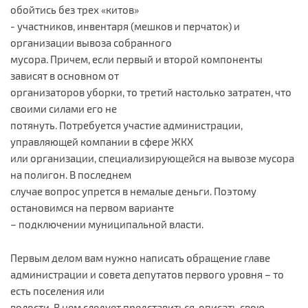
обойтись без трех «китов»
- участников, инвентаря (мешков и перчаток) и
организации вывоза собранного
мусора. Причем, если первый и второй компоненты
зависят в основном от
организаторов уборки, то третий настолько затратен, что
своими силами его не
потянуть. Потребуется участие администрации,
управляющей компании в сфере ЖКХ
или организации, специализирующейся на вывозе мусора
на полигон. В последнем
случае вопрос упрется в немалые деньги. Поэтому
остановимся на первом варианте
– подключении муниципальной власти.
Первым делом вам нужно написать обращение главе
администрации и совета депутатов первого уровня – то
есть поселения или
волости. В нем следует представиться, описать свою