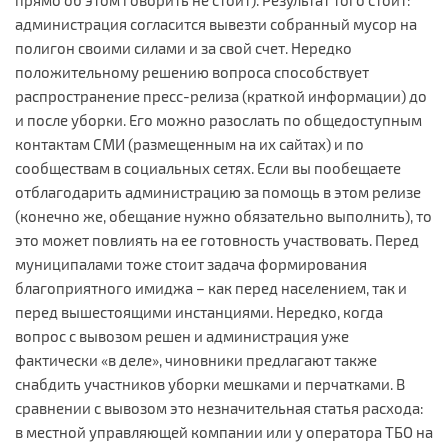
администрация согласится вывезти собранный мусор на
полигон своими силами и за свой счет. Нередко
положительному решению вопроса способствует
распространение пресс-релиза (краткой информации) до
и после уборки. Его можно разослать по общедоступным
контактам СМИ (размещенным на их сайтах) и по
сообществам в социальных сетях. Если вы пообещаете
отблагодарить администрацию за помощь в этом релизе
(конечно же, обещание нужно обязательно выполнить), то
это может повлиять на ее готовность участвовать. Перед
муниципалами тоже стоит задача формирования
благоприятного имиджа – как перед населением, так и
перед вышестоящими инстанциями. Нередко, когда
вопрос с вывозом решен и администрация уже
фактически «в деле», чиновники предлагают также
снабдить участников уборки мешками и перчатками. В
сравнении с вывозом это незначительная статья расхода:
в местной управляющей компании или у оператора ТБО на