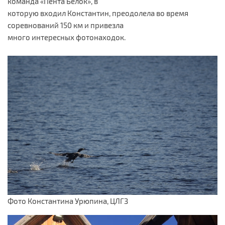
команда «Пента Белок», в
которую входил Константин, преодолела во время
соревнований 150 км и привезла
много интересных фотонаходок.
Фото Константина Урюпина, ЦЛГЗ