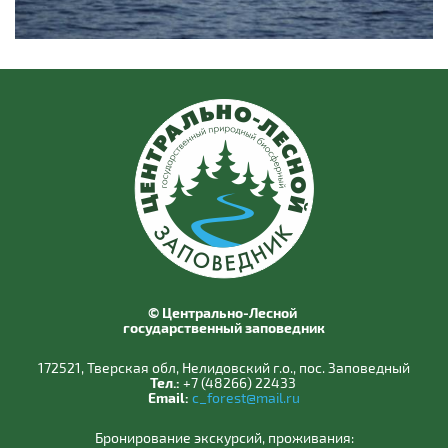
© Центрально-Лесной
государственный заповедник
172521, Тверская обл, Нелидовский г.о., пос. Заповедный
Тел.:
+7 (48266) 22433
Email:
c_forest@mail.ru
Бронирование экскурсий, проживания: