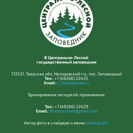
© Центрально-Лесной
государственный заповедник
172521, Тверская обл, Нелидовский г.о., пос. Заповедный
Тел.:
+7 (48266) 22433
Email:
c_forest@mail.ru
Бронирование экскурсий, проживания:
Тел.:
+7 (48266) 22429
Email:
forestprosvet@gmail.com
Автор фото в слайдере и меню:
Иванов Д.Г.