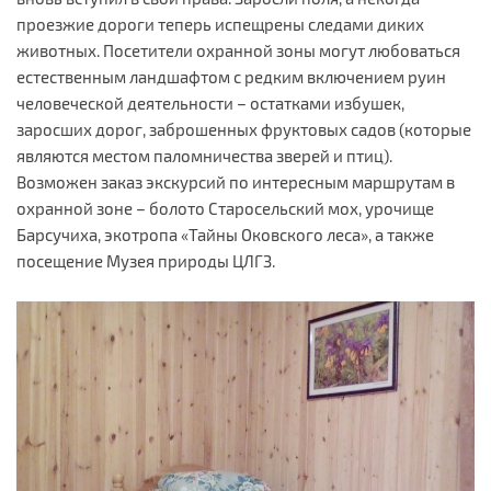
проезжие дороги теперь испещрены следами диких
животных. Посетители охранной зоны могут любоваться
естественным ландшафтом с редким включением руин
человеческой деятельности – остатками избушек,
заросших дорог, заброшенных фруктовых садов (которые
являются местом паломничества зверей и птиц).
Возможен заказ экскурсий по интересным маршрутам в
охранной зоне – болото Старосельский мох, урочище
Барсучиха, экотропа «Тайны Оковского леса», а также
посещение Музея природы ЦЛГЗ.