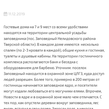
11.12.2019
Гостевые дома на 7 и 9 мест со всеми удобствами
находятся на территории центральной усадьбы
заповедника (пос. Заповедный Нелидовского района
Тверской области). В каждом доме имеются несколько
спален (по 2-3 кровати в каждой), общие кухня и гостиная,
туалеты и душевые кабины. На территории гостиничного
комплекса располагаются баня и беседка с
оборудованием для барбекю. Уточним: поселок
Заповедный находится в охранной зоне ЦЛГЗ, куда доступ
людей разрешен. Более того, примерно в 200 метрах от
гостиницы начинается заповедное ядро, и посетители
могут издали любоваться его могучими елями. Впрочем,
Новости в ядре и в охранной зоне мало чем отличается. С
тех пор, как опустели деревни вокруг заповедника, лес
вновь вступил в свои права. Заросли поля, а некогда